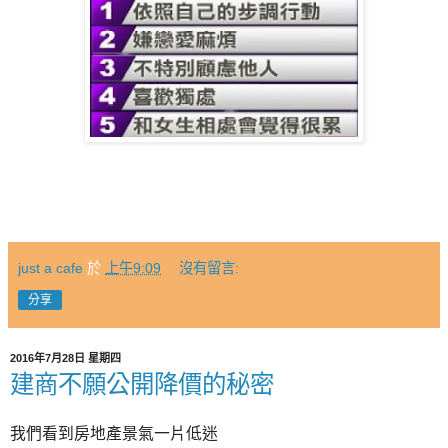
just a cafe
於
上午9:09
沒有留言:
分享
2016年7月28日 星期四
建商不願公開降價的秘密
我們看到房地產景氣一片低迷