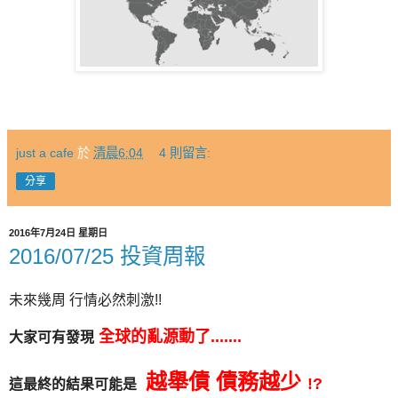
just a cafe
於
清晨6:04
4 則留言:
分享
2016年7月24日 星期日
2016/07/25 投資周報
未來幾周 行情必然刺激!!
全球的亂源動了.......
大家可有發現
越舉債 債務越少
!?
這最終的結果可能是