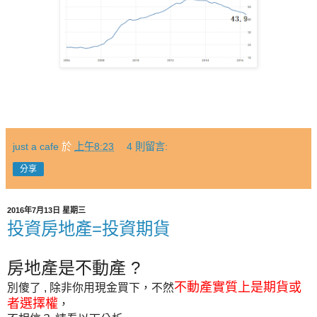
just a cafe
於
上午8:23
4 則留言:
分享
2016年7月13日 星期三
投資房地產=投資期貨
?
房地產是不動產
不動產實質上是期貨或
別傻了
,
除非你用現金買下
，
不然
者選擇權
，