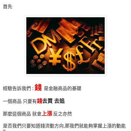
首先
錢
經驗告訴我們 :
是金融商品的基礎
錢
去買 去追
一個商品 只要有
上漲
那麼這個商品 就會
反之亦然
是否我們只要知道錢流動方向,那我們就能夠掌握上漲的動能