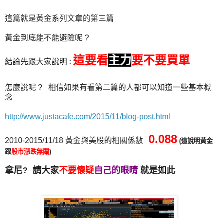
這篇就是黃金系列文章的第三篇
黃金到底能不能避險呢 ?
這要看
主力
要不要買單
結論先跟大家說明 :
怎麼說呢 ? 相信如果有看第二篇的人都可以知道一些基本概
念
http://www.justacafe.com/2015/11/blog-post.html
0.088
2010-2015/11/18 黃金與美股的相關係數
(這說明黃金
跟
股市漲跌無關
)
拿尼? 請大家
不要懷疑
自己的眼睛
就是如此