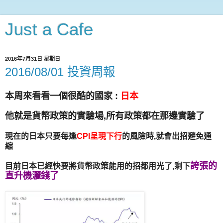
Just a Cafe
2016年7月31日 星期日
2016/08/01 投資周報
本周來看看一個很酷的國家 :
日本
他就是貨幣政策的實驗場,所有政策都在那邊實驗了
現在的日本只要每逢
CPI呈現下行
的風險時,
就會出招避免通
縮
誇張的
目前日本已經快要將貨幣政策能用的招都用光了,剩下
直升機灑錢了