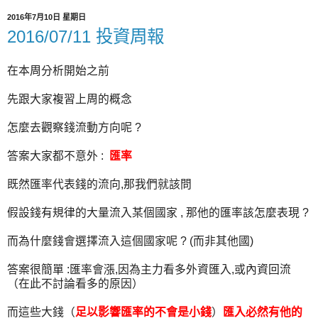
2016年7月10日 星期日
2016/07/11 投資周報
在本周分析開始之前
先跟大家複習上周的概念
怎麼去觀察錢流動方向呢 ?
答案大家都不意外 :
匯率
既然匯率代表錢的流向,那我們就該問
假設錢有規律的大量流入某個國家 , 那他的匯率該怎麼表現 ?
而為什麼錢會選擇流入這個國家呢 ? (而非其他國)
答案很簡單 :匯率會漲,因為主力看多外資匯入,或內資回流
（在此不討論看多的原因）
而這些大錢（
足以影響匯率的不會是小錢
）
匯入必然有他的