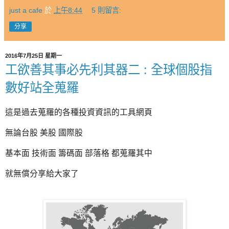
just a cafe
於
上午8:44
5 則留言:
分享
2016年7月25日 星期一
工欲善其事必先利其器二 : 全球個股指
數好站全蒐羅
這是過去蒐羅的各種投資資訊的工具網頁
無論台股 美股 國際股
基本面 技術面 籌碼面 部落格 都蒐羅其中
就無償分享給大家了