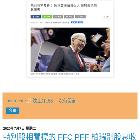
just a cafe
於
晚上10:53
沒有留言:
分享
2020年7月7日 星期二
特別股相關標的 FFC PFF 柏瑞別股息收