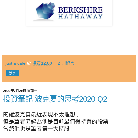
just a cafe
於
凌晨12:08
2 則留言:
分享
2020年7月20日 星期一
投資筆記 波克夏的思考2020 Q2
的確波克夏最近表現不太理想 ,
但是筆者仍認為他是目前最值得持有的股票
當然他也是筆者第一大持股