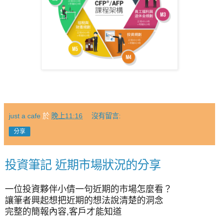
just a cafe
於
晚上11:16
沒有留言:
分享
投資筆記 近期市場狀況的分享
一位投資夥伴小倩一句近期的市場怎麼看？
讓筆者興起想把近期的想法說清楚的洞念
完整的簡報內容,客戶才能知道