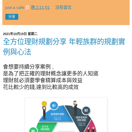
just a cafe
於
晚上11:01
沒有留言:
分享
2021年10月19日 星期二
全方位理財規劃分享 年輕族群的規劃實
例與心法
會想要持續分享案例 ,
是為了把正確的理財概念讓更多的人知道
理財就必須要學會精算成本與效益
花比較少的錢,達到比較高的成效