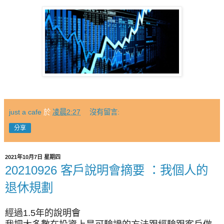
just a cafe
於
凌晨2:27
沒有留言:
分享
2021年10月7日 星期四
20210926 客戶說明會摘要 ：我個人的
退休規劃
經過1.5年的說明會