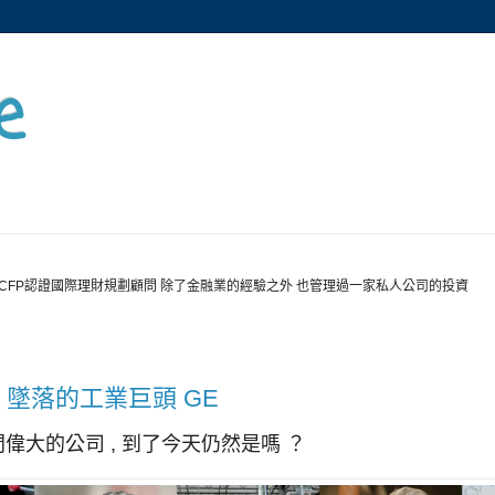
e
CFP認證國際理財規劃顧問 除了金融業的經驗之外 也管理過一家私人公司的投資
 墜落的工業巨頭 GE
間偉大的公司 , 到了今天仍然是嗎 ？