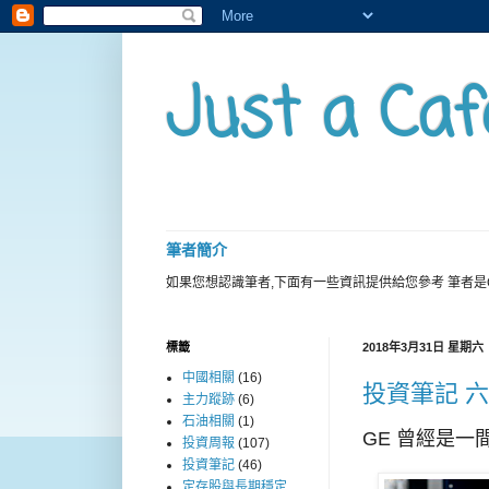
Just a Caf
筆者簡介
如果您想認識筆者,下面有一些資訊提供給您參考 筆者是
標籤
2018年3月31日 星期六
中國相關
(16)
投資筆記 六
主力蹤跡
(6)
石油相關
(1)
GE 曾經是一
投資周報
(107)
投資筆記
(46)
定存股與長期穩定