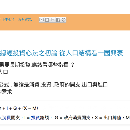
於
下午4:44
沒有留言:
 總經投資心法之初論 從人口結構看一國興衰
果要長期投資,應該看哪些指標 ？
人口
公式 , 無論是消費.投資 .政府的開支.出口與進口
的需求