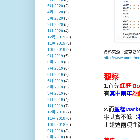
5月 2020
(2)
4月 2020
(5)
3月 2020
(3)
2月 2020
(5)
1月 2020
(4)
12月 2019
(3)
11月 2019
(5)
10月 2019
(2)
資料來源：波克夏20
9月 2019
(5)
http://www.berkshi
8月 2019
(6)
7月 2019
(8)
6月 2019
(2)
觀察
5月 2019
(4)
1.
首先
紅框 Boo
4月 2019
(5)
有
其中兩年
為
3月 2019
(6)
2月 2019
(4)
1月 2019
(7)
2.而
藍框Marke
12月 2018
(7)
率其實不低（
11月 2018
(8)
上述這兩項性
10月 2018
(6)
9月 2018
(8)
8月 2018
(10)