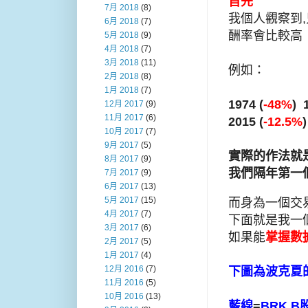
首先
7月 2018
(8)
我個人觀察到
6月 2018
(7)
酬率會比較高
5月 2018
(9)
4月 2018
(7)
3月 2018
(11)
例如：
2月 2018
(8)
1月 2018
(7)
1974 (
-48%
) 
12月 2017
(9)
11月 2017
(6)
2015 (
-12.5%
10月 2017
(7)
9月 2017
(5)
實際的作法就
8月 2017
(9)
我們隔年第一
7月 2017
(9)
6月 2017
(13)
5月 2017
(15)
而身為一個交
4月 2017
(7)
下面就是我一
3月 2017
(6)
如果能
掌握數
2月 2017
(5)
1月 2017
(4)
12月 2016
(7)
下圖為波克夏
11月 2016
(5)
10月 2016
(13)
藍線
=
BRK.B