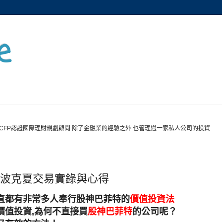
e
CFP認證國際理財規劃顧問 除了金融業的經驗之外 也管理過一家私人公司的投資
 波克夏交易實錄與心得
直都有非常多人奉行股神巴菲特的
價值投資法
價值投資,為何不直接買
股神巴菲特
的公司呢？