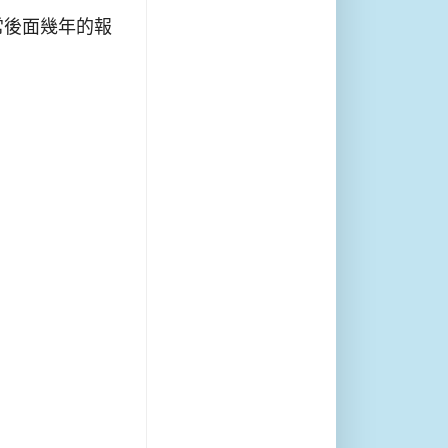
常後面幾年的報