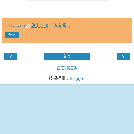
just a cafe
於
晚上7:26
沒有留言:
分享
‹
›
首頁
查看網路版
技術提供：
Blogger
.