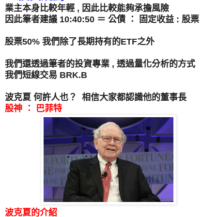
業主本身比較年輕 , 因此比較能夠承擔風險
因此筆者建議 10:40:50 ＝ 公債 ： 固定收益 : 股票
股票50% 我們除了長期持有的ETF之外
我們還透過筆者的投資專業 , 透過量化分析的方式
我們短線交易 BRK.B
波克夏 何許人也？ 相信大家都認識他的董事長
股神 ： 巴菲特
波克夏的介紹