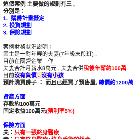
這個案例 主要做的規劃有三 ,
分別是：
1. 購房計畫擬定
2. 投資規劃
3. 保險規劃
案例財務狀況說明：
業主是一對年輕的夫妻(7年級末段班) ,
目前在國營企業工作
夫妻合計月薪水8萬元 , 夫妻合併
稅後年薪約100萬
目前
沒有負債 . 沒有小孩
預計購買房子 ： 而且已經買了預售屋,
總價約1200萬
資產方面
存款約100萬元
固定收益100萬元
(殖利率5%)
保險方面
夫：
只有一張終身醫療