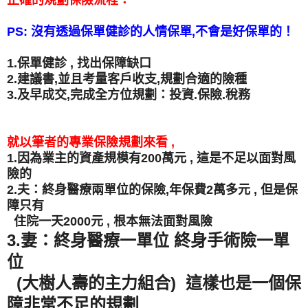
正確的規劃保險流程：
PS: 沒有透過保單健診的人情保單,不會是好保單的！
1.保單健診 , 找出保障缺口
2.建議書,並且考量客戶收支,規劃合適的險種
3.及早成交,完成全方位規劃：投資.保險.稅務
就以筆者的專業保險規劃來看 ,
1.因為業主的資產規模有200萬元 , 這是不足以面對風
險的
2.夫：終身醫療兩單位的保險,年保費2萬多元 , 但是保
障只有
住院一天2000元 , 根本無法面對風險
3.妻：終身醫療一單位 終身手術險一單
位
(大樹人壽的主力組合) 這樣也是一個保
障非常不足的規劃