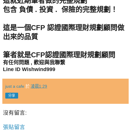
這就近期筆者做的完整規劃
包含 負債 . 投資 . 保險的完整規劃！
這是一個CFP 認證國際理財規劃顧問做
出來的品質
筆者就是CFP認證國際理財規劃顧問
有任何問題 , 歡迎與我聯繫
Line ID Wishwind999
just a cafe
於
凌晨1:29
分享
沒有留言:
張貼留言