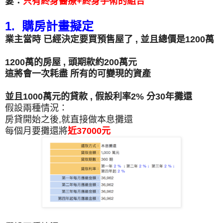
妻：
只有終身醫療+終身手術的組合
1. 購房計畫擬定
業主當時 已經決定要買預售屋了 , 並且總價是1200萬
1200萬的房屋 , 頭期款約200萬元
這將會一次耗盡 所有的可變現的資產
並且1000萬元的貸款 , 假設利率2% 分30年攤還
假設兩種情況：
房貸開始之後,就直接做本息攤還
每個月要攤還將
近37000元