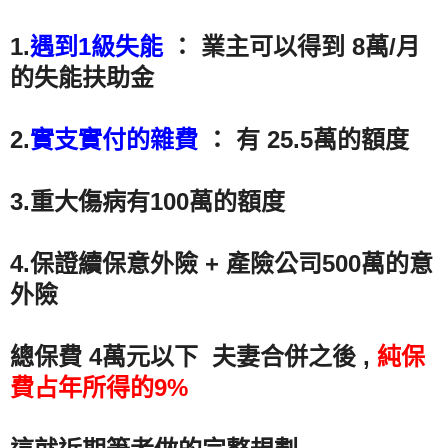
1.
遇到1級失能
： 業主可以得到 8萬/月
的失能扶助金
2.
實支實付的雜費
： 有 25.5萬的額度
3.重大傷病有100萬的額度
4.保證續保意外險 +
產險公司500萬的意
外險
總保費 4萬元以下 夫妻合併之後 ,
純保
費占年所得的9%