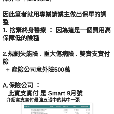
因此筆者就用專業請業主做出保單的調
整
1. 捨棄終身醫療 ： 因為這是一個費用高
保障低的險種
2.規劃失能險 . 重大傷病險 . 雙實支實付
險
+ 產險公司意外險500萬
A.保險公司 ：
此實支實付 是 Smart 9月號
介紹實支實付最強五張中的其中一張