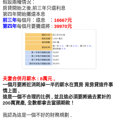
假設兩種情況：
房貸開始之後,前三年只還利息
第四年開始攤還本息
前三年
每個月：還息 ：
16667元
第四年
每個月要攤還將 :
39970元
夫妻合併月薪水 : 8萬元 ,
一個月要將近消耗掉一半的薪水在買房 背房貸這件事
情上面 ,
這是一個不合理的比例 , 並且這必須要將過去累計的
200萬資產, 全數都拿去當頭期款！
我認為這是一個不好的財務規劃 ,