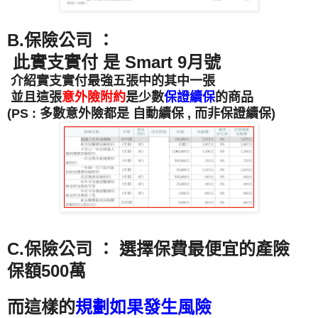
B.保險公司 ：
此實支實付 是 Smart 9月號
介紹實支實付最強五張中的其中一張
並且這張
意外險附約
是少數
保證續保
的商品
(PS : 多數意外險都是 自動續保 , 而非保證續保)
C.保險公司 ： 選擇保費最便宜的產險
保額500萬
而這樣的
規劃如果發生風險