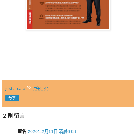
just a cafe
於
上午8:44
分享
2 則留言:
匿名
2020年2月11日 清晨6:08