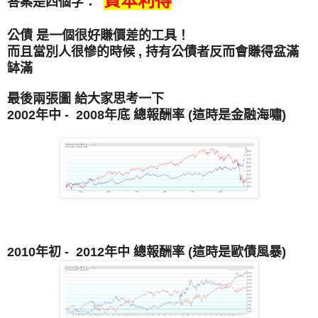
資本利得
答案是四個字：
公債 是一個很好賺價差的工具！
而且當別人很慘的時候 , 持有公債者反而會賺得盆滿
缽滿
最後兩張圖 給大家思考一下
2002年中 - 2008年底 總報酬率 (這時是金融海嘯)
2010年初 - 2012年中 總報酬率 (這時是歐債風暴)