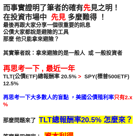
而事實證明了筆者的確有
先
見之明！
在投資市場中
先見
多麼難得 ！
最後再跟大家分享一個很重要的訊息
公債大家都說是避險的工具
那麼 他只能拿來避險？
其實筆者說：拿來避險的是一般人 或 一般投資者
再思考一下 , 最近一年
TLT(公債ETF)總報酬率 20.5%
>
SPY(標普500ETF)
12.5%
再思考一下大多數人的盲點 ，美國公債殖利率
只有2.x
%
TLT總報酬率20.5% 怎麼來？
那麼問題來了