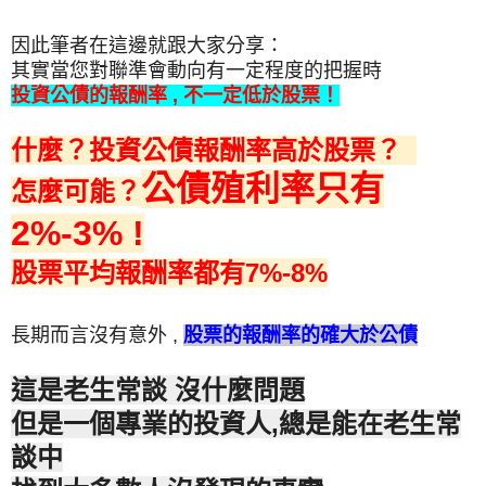
因此筆者在這邊就跟大家分享：
其實當您對聯準會動向有一定程度的把握時
投資公債的報酬率 , 不一定低於股票！
什麼？投資公債報酬率高於股票？
公債殖利率只有
怎麼可能？
2%-3% !
股票平均報酬率都有7%-8%
長期而言沒有意外 ,
股票的報酬率的確大於公債
這是老生常談 沒什麼問題
但是一個專業的投資人,總是能在老生常
談中