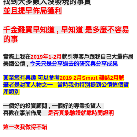
找到大多數人沒發現的事實
並且提早佈局獲利
千金難買早知道 , 早知道 是多麼不容易
的事
實際
上我在
2019年1-2月
就引導客戶跟我自己大量佈局
美國公債 ,
今天只是分享過去的研究與分享成果
甚至您有興趣 可以參考
2019 2月Smart 雜誌2月號
筆者是封面人物之一 當時我也特別提到公債這個資
產類別
一個好的投資顧問 , 一個好的專業投資人
喜歡在事前佈局
是否真能驗證就靠時間證明
這一次我做得不錯