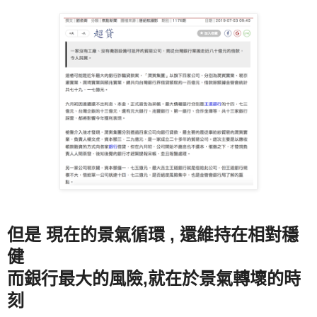
但是 現在的景氣循環 , 還維持在相對穩
健
而銀行最大的風險,就在於景氣轉壞的時
刻