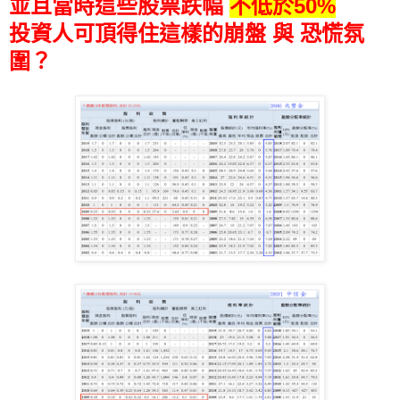
並且當時這些股票跌幅
不低於50%
投資人可頂得住這樣的崩盤 與 恐慌氛
圍？