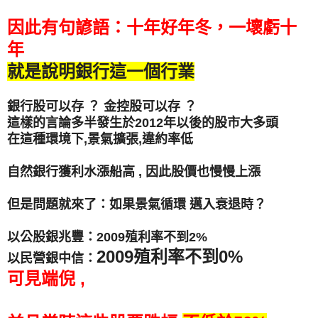
因此有句諺語：十年好年冬，一壞虧十
年
就是說明銀行這一個行業
銀行股可以存 ？ 金控股可以存 ？
這樣的言論多半發生於2012年以後的股市大多頭
在這種環境下,景氣擴張,違約率低
自然銀行獲利水漲船高 , 因此股價也慢慢上漲
但是問題就來了：如果景氣循環 邁入衰退時？
以公股銀兆豐：2009殖利率不到2%
2009殖利率不到0%
以民營銀中信：
可見端倪 ,