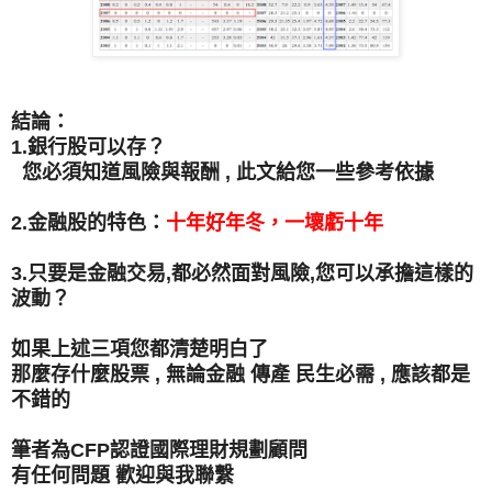
結論：
1.銀行股可以存？
您必須知道風險與報酬 , 此文給您一些參考依據
2.金融股的特色：
十年好年冬，一壞虧十年
3.只要是金融交易,都必然面對風險,您可以承擔這樣的
波動？
如果上述三項您都清楚明白了
那麼存什麼股票 , 無論金融 傳產 民生必需 , 應該都是
不錯的
筆者為CFP認證國際理財規劃顧問
有任何問題 歡迎與我聯繫