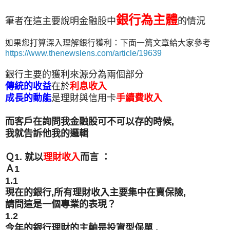
銀行為主體
筆者在這主要說明金融股中
的情況
如果您打算深入理解銀行獲利：下面一篇文章給大家參考
https://www.thenewslens.com/article/19639
銀行主要的獲利來源分為兩個部分
傳統的收益
在於
利息收入
成長的動能
是理財與信用卡
手續費收入
而客戶在詢問我金融股可不可以存的時候,
我就告訴他我的邏輯
Ｑ1. 就以
理財收入
而言 ：
Ａ1
1.1
現在的銀行,所有理財收入主要集中在賣保險,
請問這是一個專業的表現？
1.2
今年的銀行理財的主軸是投資型保單 ,