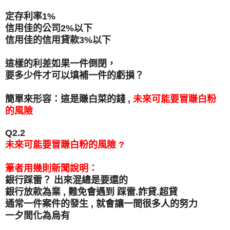
定存利率1%
信用佳的公司2%以下
信用佳的信用貸款3%以下
這樣的利差
如果一件倒閉，
要多少件才可以填補一件的虧損？
簡單來形容：這是賺白菜的錢 ,
未來可能要冒賺白粉
的風險
Q2.2
未來可能要冒賺白粉的風險 ?
筆者用幾則新聞說明：
銀行踩雷？ 出來混總是要還的
銀行放款為業 , 難免會遇到 踩雷.詐貸.超貸
通常一件案件的發生 , 就會讓一間很多人的努力
一夕間化為烏有