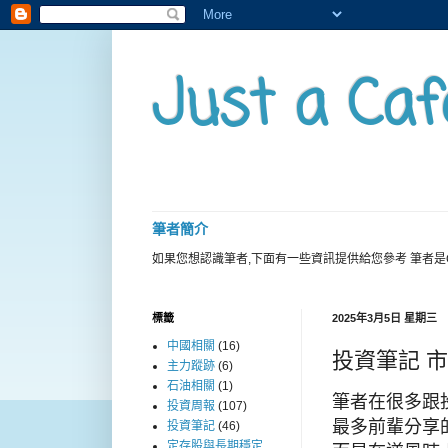
Just a Caf
筆者簡介
如果您想認識筆者,下面有一些資訊提供給您參考 筆者是
標籤
2025年3月5日 星期三
中國相關
(16)
投資筆記 
主力蹤跡
(6)
石油相關
(1)
筆者在很多跟
投資周報
(107)
最多前輩分享
投資筆記
(46)
定存股與長期穩定