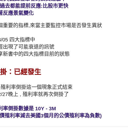
在過去都能提前反應:比股市更快
著反應景氣變化
個重要的指標,來當主要監控市場是否發生異狀
3/05 四大指標中
經出現了可能衰退的訊號
享新書中的四大指標目前的狀態
倒掛：已經發生
Q4殖利率倒掛這一個現象正式結束
02/27晚上 , 殖利率就再次倒掛了
倒掛數據是 10Y - 3M
公債殖利率減去美國3個月的公債殖利率為負數)