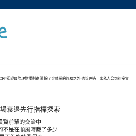
e
CFP認證國際理財規劃顧問 除了金融業的經驗之外 也管理過一家私人公司的投資
市場衰退先行指標探索
投資前輩的交流中
的不是在順風時賺了多少