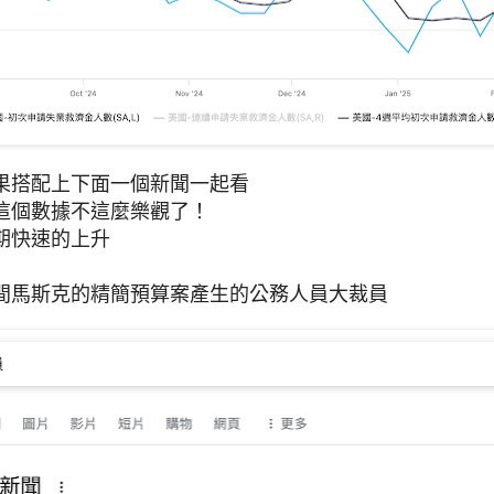
果搭配上下面一個新聞一起看
這個數據不這麼樂觀了！
期快速的上升
間馬斯克的精簡預算案產生的公務人員大裁員