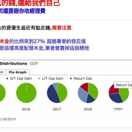
的錢,還給我們自己
司還要跟你收經理費