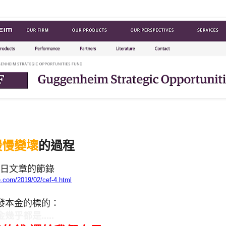
慢慢變壞
的過程
/16日文章的節錄
e.com/2019/02/cef-4.html
發本金的標的：
乎都是.....