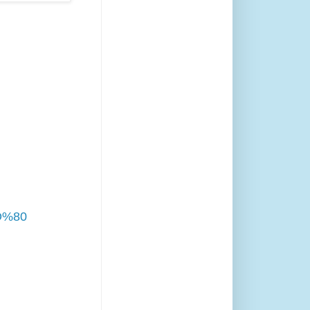
8D%80