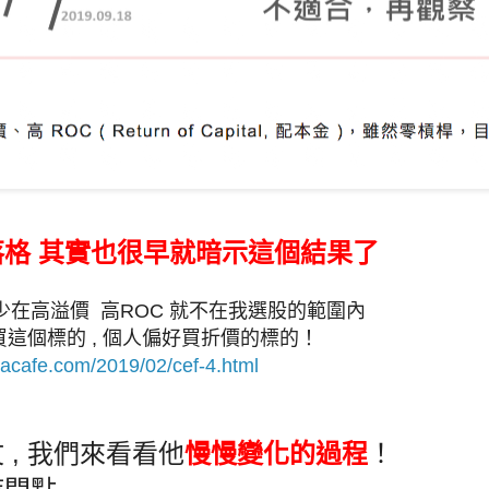
格 其實也很早就暗示這個結果了
少在高溢價 高ROC 就不在我選股的範圍內
會買這個標的 , 個人偏好買折價的標的！
tacafe.com/2019/02/cef-4.html
 , 我們來看看他
慢慢變化的過程
！