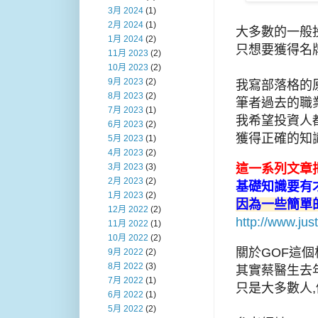
3月 2024
(1)
2月 2024
(1)
大多數的一般投
1月 2024
(2)
只想要獲得名
11月 2023
(2)
10月 2023
(2)
9月 2023
(2)
我寫部落格的原
8月 2023
(2)
筆者過去的職
7月 2023
(1)
我希望投資人
6月 2023
(2)
獲得正確的知
5月 2023
(1)
4月 2023
(2)
這一系列文章
3月 2023
(3)
2月 2023
(2)
基礎知識要有
1月 2023
(2)
因為一些簡單
12月 2022
(2)
http://www.
11月 2022
(1)
10月 2022
(2)
關於GOF這個
9月 2022
(2)
8月 2022
(3)
其實蔡醫生去
7月 2022
(1)
只是大多數人
6月 2022
(1)
5月 2022
(2)