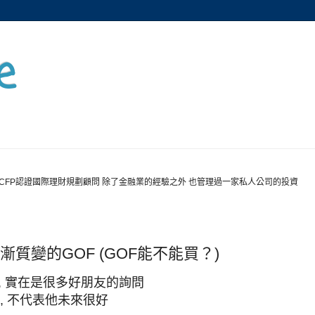
e
CFP認證國際理財規劃顧問 除了金融業的經驗之外 也管理過一家私人公司的投資
漸質變的GOF (GOF能不能買？)
, 實在是很多好朋友的詢問
 , 不代表他未來很好