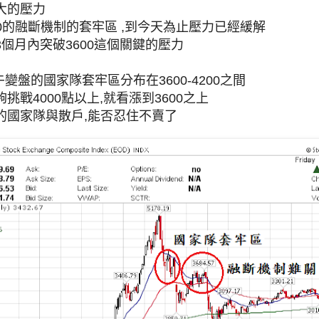
大的壓力
3600的融斷機制的套牢區 ,到今天為止壓力已經緩解
個月內突破3600這個關鍵的壓力
午變盤的國家隊套牢區分布在3600-4200之間
挑戰4000點以上,就看漲到3600之上
的國家隊與散戶,能否忍住不賣了