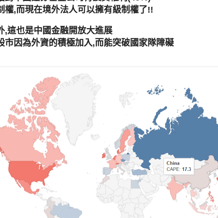
制權,而現在境外法人可以擁有級制權了!!
外,這也是中國金融開放大進展
股市因為外資的積極加入,而能突破國家隊障礙