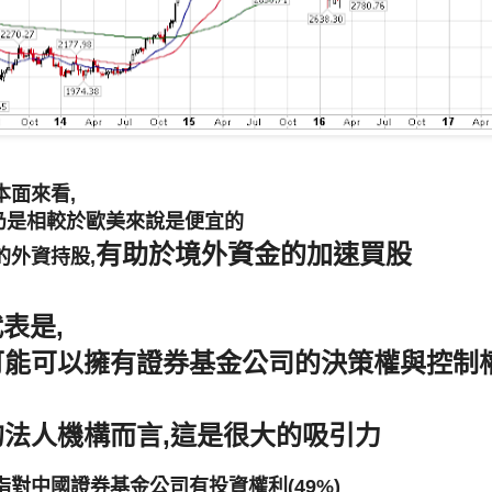
本面來看,
E仍是相較於歐美來說是便宜的
有助於境外資金的加速買股
的外資持股,
表是,
可能可以擁有證券基金公司的決策權與控制
法人機構而言,這是很大的吸引力
對中國證券基金公司有投資權利(49%)