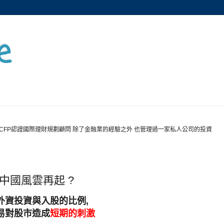
e
CFP認證國際理財規劃顧問 除了金融業的經驗之外 也管理過一家私人公司的投資
日
13 中國風雲再起 ?
外資投資與入股的比例,
易對股市造成
短期的刺激