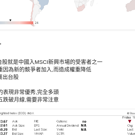
*
 台股就是中國入MSCI新興市場的受害者之一
重因為新的競爭者加入,而造成權重降低
賣出台股
的表現非常優秀,完全多頭
五跌破月線,需要非常注意