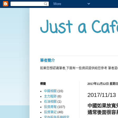
Just a Caf
筆者簡介
如果您想認識筆者,下面有一些資訊提供給您參考 筆者是
標籤
2017年11月12日 星期
中國相關
(16)
2017/11/
主力蹤跡
(6)
石油相關
(1)
中國如果放寬
投資周報
(107)
通常後面很容
投資筆記
(46)
定存股與長期穩定