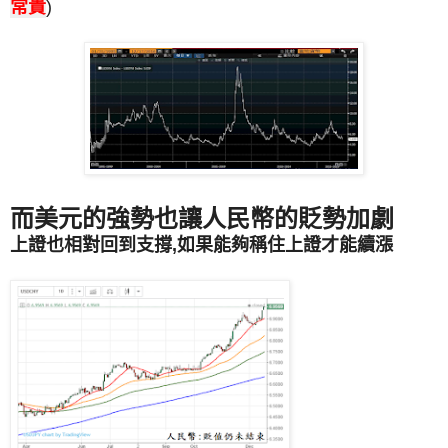
常貴
)
而美元的強勢也讓人民幣的貶勢加劇
上證也相對回到支撐,如果能夠稱住上證才能續漲