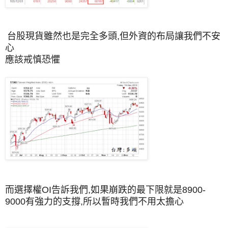
台股現貨雖然也是完全多頭,但外資的布局讓我們不安
心
應該戒慎恐懼
而選擇權OI告訴我們,如果崩跌的最下限就是8900-
9000有強力的支撐,所以暫時我們不用太擔心