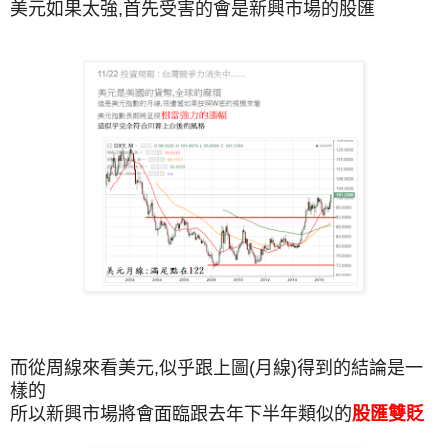
美元如果
太強,首先受害的會是新興市場的股匯
而從周線來看美元,似乎跟上圖(月線)得到的結論是一
樣的
所以新興市場將會面臨跟去年下半年類似的
股匯雙貶