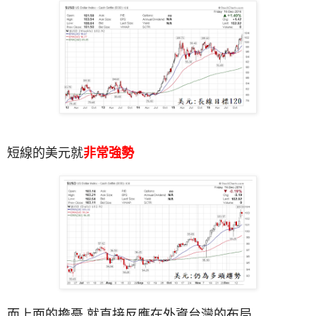
短線的美元就
非常強勢
而上面的擔憂,就直接反應在外資台灣的布局