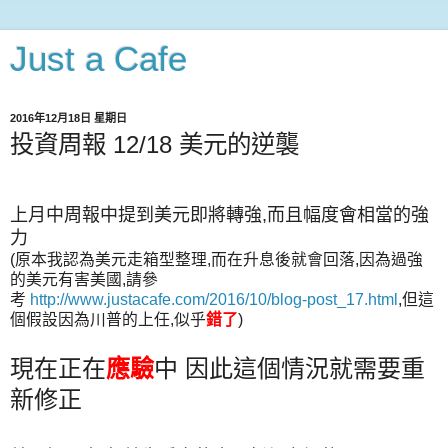
Just a Cafe
2016年12月18日 星期日
投資周報 12/18 美元的逆襲
上月中周報中提到美元即將轉強,而且幅度會相當的強
力
(原本我認為美元走箱型整理,而在升息後就會回落,因為過強
的美元有害美國,請參
考
http://www.justacafe.com/2016/10/blog-post_17.html
,但這
個假設因為川普的上任,似乎
錯了
)
現在正在
應驗
中 因此這個情況就需要重
新修正