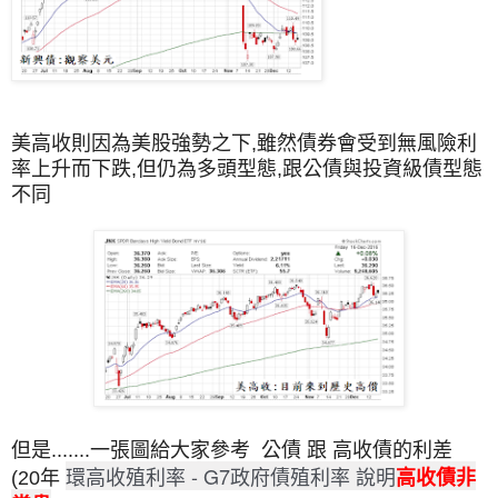
美高收則因為美股強勢之下,雖然債券會受到無風險利
率上升而下跌,但仍為多頭型態,跟公債與投資級債型態
不同
但是.......一張圖給大家參考 公債 跟 高收債的利差
環高收殖利率 - G7政府債殖利率 說明
高收債非
(20年