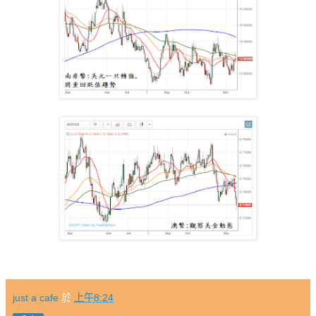
just a cafe
於
上午8:24