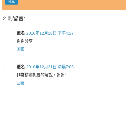
分享
2 則留言:
匿名
2016年12月18日 下午4:27
謝謝分享
回覆
匿名
2016年12月21日 清晨7:06
非常精闢扼要的解說，謝謝!
回覆