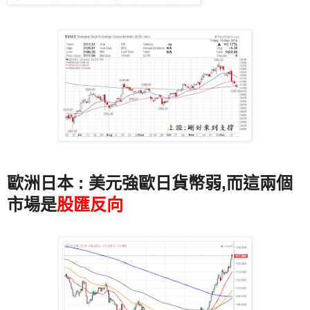
歐洲日本 : 美元強歐日貨幣弱,而這兩個
市場是
股匯反向