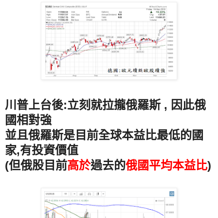
川普上台後:立刻就拉攏俄羅斯 , 因此俄
國相對強
並且俄羅斯是目前全球本益比最低的國
家,有投資價值
(但俄股目前
高於
過去的
俄國平均本益比
)