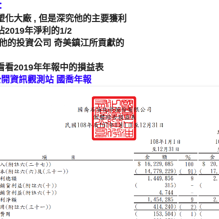
：
化大廠 , 但是深究他的主要獲利
2019年淨利的1/2
是他的投資公司 奇美鎮江所貢獻的
看2019年年報中的損益表
公開資訊觀測站 國喬年報