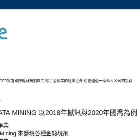
e
CFP認證國際理財規劃顧問 除了金融業的經驗之外 也管理過一家私人公司的投資
五
TA MINING 以2018年撼訊與2020年國喬為例
畢業
 Mining 來發現各種金融現象