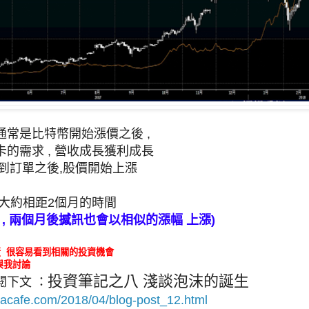
通常是比特幣開始漲價之後 ,
的需求 , 營收成長獲利成長
收到訂單之後,股價開始上漲
 大約相距2個月的時間
 , 兩個月後撼訊也會以相似的漲幅 上漲)
 很容易看到相關的投資機會
與我討論
投資筆記之八 淺談泡沫的誕生
閱下文 ：
stacafe.com/2018/04/blog-post_12.html