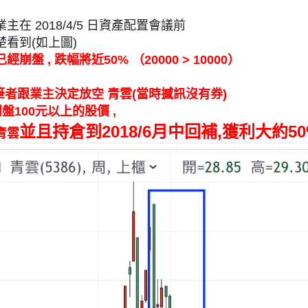
在 2018/4/5 日資產配置會議前
楚看到(如上圖)
崩盤 , 跌幅將近50% （20000 > 10000）
 筆者跟業主決定放空 青雲(當時撼訊沒有券)
日開盤100元以上的股價 ,
並且持倉到2018/6月中回補,
獲利大約50
青雲