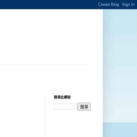
搜尋此網誌