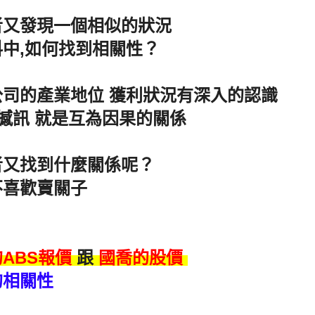
者又發現一個相似的狀況
中,如何找到相關性？
公司的產業地位 獲利狀況有深入的認識
 撼訊 就是互為因果的關係
者又找到什麼關係呢？
不喜歡賣關子
：
ABS報價
跟
國喬的股價
的相關性