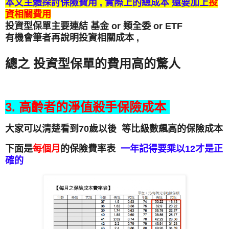
本文主體探討保險費用 , 實際上的總成本 還要加上
投
資相關費用
投資型保單主要連結 基金 or 類全委 or ETF
有機會筆者再說明投資相關成本 ,
總之 投資型保單的費用高的驚人
3. 高齡者的淨值殺手保險成本
大家可以清楚看到70歲以後 等比級數飆高的保險成本
下面是
每個月
的保險費率表
一年記得要乘以12才是正
確的