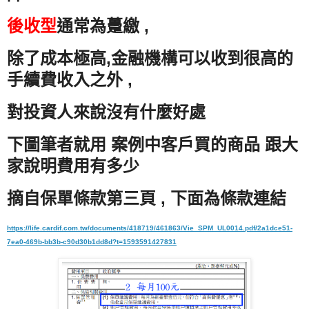
後收型
通常為躉繳 ,
除了成本極高,金融機構可以收到很高的
手續費收入之外 ,
對投資人來說沒有什麼好處
下圖筆者就用 案例中客戶買的商品 跟大
家說明費用有多少
摘自保單條款第三頁 , 下面為條款連結
https://life.cardif.com.tw/documents/418719/461863/Vie_SPM_UL0014.pdf/2a1dce51-
7ea0-469b-bb3b-c90d30b1dd8d?t=1593591427831