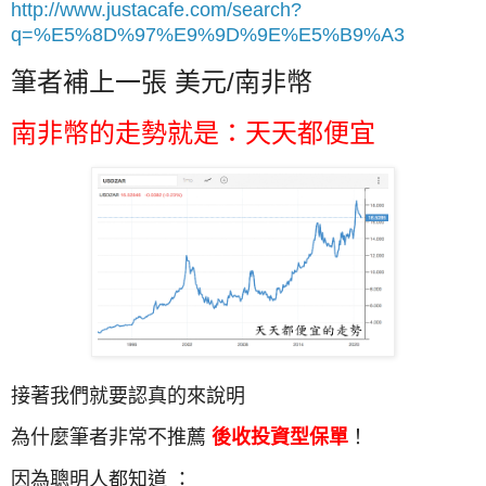
http://www.justacafe.com/search?
q=%E5%8D%97%E9%9D%9E%E5%B9%A3
筆者補上一張 美元/南非幣
南非幣的走勢就是：天天都便宜
接著我們就要認真的來說明
為什麼筆者非常不推薦
後收投資型保單
！
因為聰明人都知道 ：