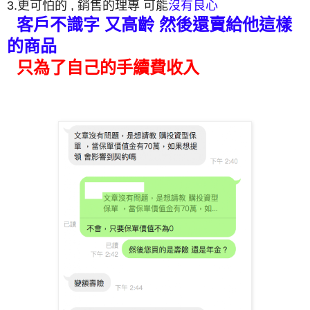
3.更可怕的 , 銷售的理專 可能
沒有良心
客戶不識字 又高齡 然後還賣給他這樣
的商品
只為了自己的手續費收入