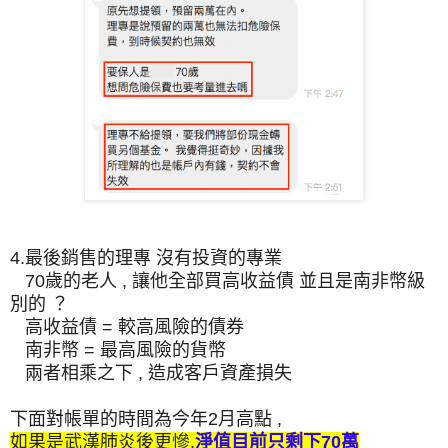
4.最後銷售的理專 沒有投資的專業
70歲的老人 , 讓他全部買高收益債 並且是南非幣級
別的 ？
高收益債 = 較高風險的債券
南非幣 = 最高風險的貨幣
兩者相乘之下 , 造成客戶資產損失
下面對帳單的時間為今年2月高點 ,
如果是武漢肺炎後更慘,
淨值目前只剩下70萬