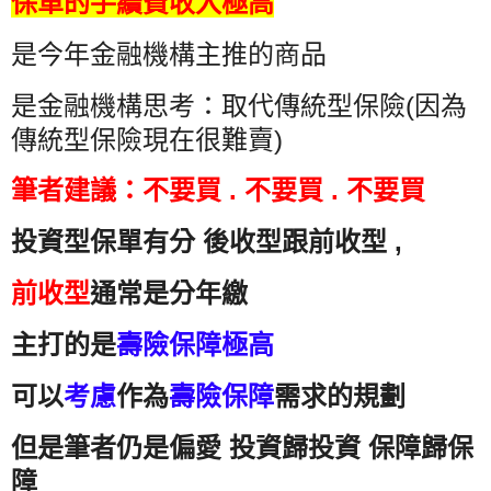
保單的手續費收入極高
是今年金融機構主推的商品
是金融機構思考：取代傳統型保險(因為
傳統型保險現在很難賣)
筆者建議：
不要買 . 不要買 . 不要買
投資型保單有分 後收型跟前收型 ,
前收型
通常是分年繳
主打的是
壽險保障極高
可以
考慮
作為
壽險保障
需求的規劃
但是筆者仍是偏愛 投資歸投資 保障歸保
障