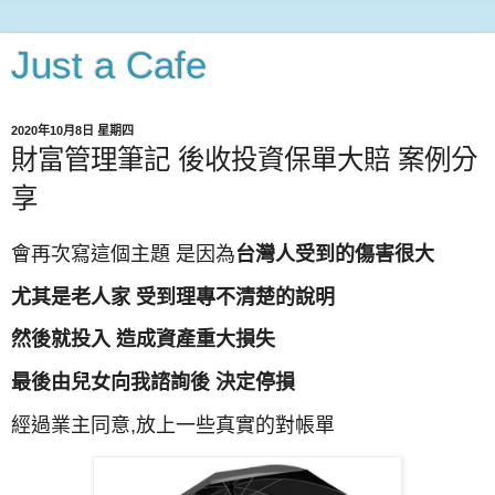
Just a Cafe
2020年10月8日 星期四
財富管理筆記 後收投資保單大賠 案例分
享
會再次寫這個主題 是因為
台灣人受到的傷害很大
尤其是老人家 受到理專不清楚
的說明
然後就投入 造成資產重大損失
最後由兒女向我諮詢後 決定停損
經過業主同意,放上一些真實的對帳單