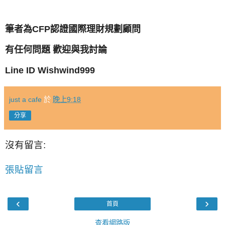
筆者為CFP認證國際理財規劃顧問
有任何問題 歡迎與我討論
Line ID Wishwind999
just a cafe
於
晚上9:18
分享
沒有留言:
張貼留言
‹
›
首頁
查看網路版