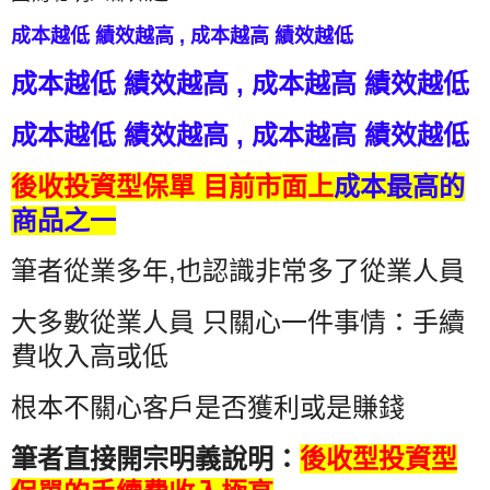
成本越低 績效越高 , 成本越高 績效越低
成本越低 績效越高 , 成本越高 績效越低
成本越低 績效越高 , 成本越高 績效越低
後收投資型保單 目前市面上
成本最高的
商品之一
筆者從業多年,也認識非常多了從業人員
大多數從業人員 只關心一件事情：手續
費收入高或低
根本不關心客戶是否獲利或是賺錢
筆者直接開宗明義說明：
後收型投資型