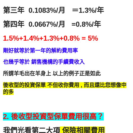
第三年 0.1083%/月 ＝1.3%/年
第四年 0.0667%/月 =0.8%/年
1.5%+1.4%+1.3%+0.8% = 5%
剛好就等於第一年的解約費用率
也幾乎等於 銷售機構的手續費收入
所謂羊毛出在羊身上 以上的例子正是如此
後收型的投資保單 不但收你費用 , 而且還比您想像中
的多
2. 後收型投資型保單費用很高？
我們光看第二大項
保險相關費用