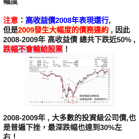
幅度
注意
：
高收益債
2008年表現還行
,
但是
2009發生大幅度的債務違約
, 因此
2008-2009年 高收益債 總共下跌近50% ,
跌幅不會輸給股票
！
2008-2009年 , 大多數的投資級公司債,也
是普遍下挫，最深跌幅也達到30%左
右！