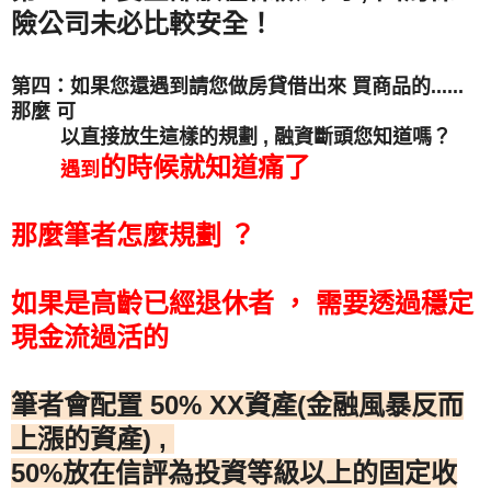
險公司未必比較安全！
第四：如果您還遇到請您做房貸借出來 買商品的......
那麼 可
以直接放生這樣的規劃 , 融資斷頭您知道嗎？
的時候就知道痛了
遇到
那麼筆者怎麼規劃 ？
如果是高齡已經退休者 ， 需要透過穩定
現金流過活的
筆者會配置 50% XX資產(金融風暴反而
上漲的資產) ,
50%放在信評為投資等級以上的固定收