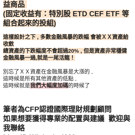
益商品
(固定收益有：特別股 ETD CEF ETF 等
組合起來的投組)
這樣設計之下 , 多數金融風暴的跌幅 會被ＸＸ資產給
收斂
總資產的下跌幅度不會超過20% , 但是資產非常穩健
金融風暴一過,就是一尾活龍！
別忘了ＸＸ資產在金融風暴是大漲的 ,
這時候是所有其他資產的低點 ,
這時候就是
我們大幅度加碼
的時候了
筆者為CFP認證國際理財規劃顧問
如果想要獲得專業的配置與建議 歡迎與
我聯絡