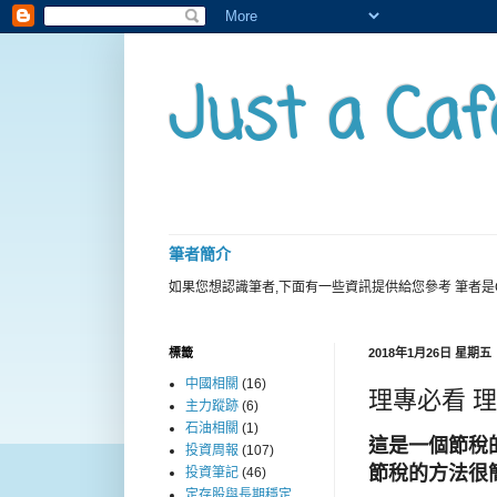
Just a Caf
筆者簡介
如果您想認識筆者,下面有一些資訊提供給您參考 筆者是
標籤
2018年1月26日 星期五
中國相關
(16)
理專必看 
主力蹤跡
(6)
石油相關
(1)
這是一個節稅
投資周報
(107)
節稅的方法很
投資筆記
(46)
定存股與長期穩定