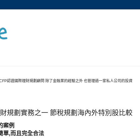
e
CFP認證國際理財規劃顧問 除了金融業的經驗之外 也管理過一家私人公司的投資
理財規劃實務之一 節稅規劃海內外特別股比較
的案例
簡單,而且完全合法