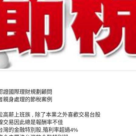
認證國際理財規劃顧問
者親身處理的節稅案例
高薪上班族 , 除了本業之外喜歡交易台股
線交易因此總是報酬率不佳
台灣的金融特別股,殖利率超過4%