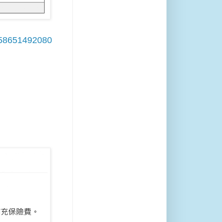
758651492080