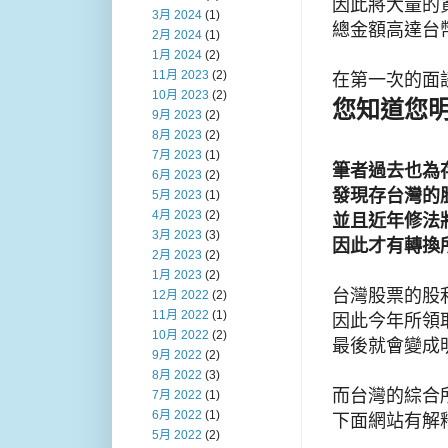
因此將大量的
3月 2024
(1)
總金額高達台幣
2月 2024
(1)
1月 2024
(2)
11月 2023
(2)
在第一次的面
10月 2023
(2)
您知道您明
9月 2023
(2)
8月 2023
(2)
7月 2023
(1)
筆者過去也為
6月 2023
(2)
發
現存台灣的
5月 2023
(1)
4月 2023
(2)
並且近年修法
3月 2023
(3)
因此才有轉換
2月 2023
(2)
1月 2023
(2)
台灣股票的股利
12月 2022
(2)
11月 2022
(1)
因此今年所領
10月 2022
(2)
最後就會變成
9月 2022
(2)
8月 2022
(3)
而台灣的綜合
7月 2022
(1)
6月 2022
(1)
下面網站有解
5月 2022
(2)