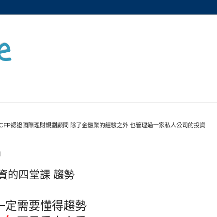
e
CFP認證國際理財規劃顧問 除了金融業的經驗之外 也管理過一家私人公司的投資
四
資的四堂課 趨勢
一定需要懂得趨勢