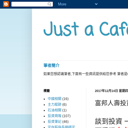
Just a Caf
筆者簡介
如果您想認識筆者,下面有一些資訊提供給您參考 筆者是
標籤
2017年12月14日 星期
中國相關
(16)
富邦人壽投
主力蹤跡
(6)
石油相關
(1)
投資周報
(107)
談到投資 
投資筆記
(46)
定存股與長期穩定