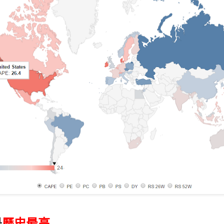
是
歷史最高