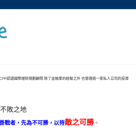
e
CFP認證國際理財規劃顧問 除了金融業的經驗之外 也管理過一家私人公司的投資
 不敗之地
敵之可勝
之善戰者，先為不可勝，以待
。