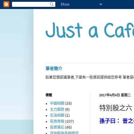
Just a Caf
筆者簡介
如果您想認識筆者,下面有一些資訊提供給您參考 筆者是
標籤
2017年4月4日 星期二
中國相關
(16)
特別股之六
主力蹤跡
(6)
石油相關
(1)
孫子曰： 昔
投資周報
(107)
投資筆記
(46)
定存股與長期穩定