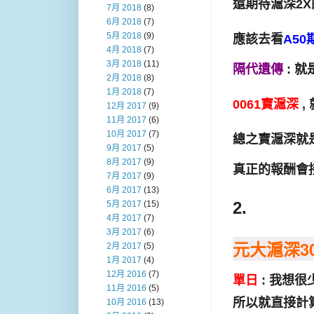
還期待滬深2X
7月 2018
(8)
6月 2018
(7)
5月 2018
(9)
應該去看
A50
4月 2018
(7)
3月 2018
(11)
隔代遺傳
: 
2月 2018
(8)
1月 2018
(7)
0061寶滬深
,
12月 2017
(9)
11月 2017
(6)
10月 2017
(7)
總之寶滬深就
9月 2017
(5)
8月 2017
(9)
真正的報酬會
7月 2017
(9)
6月 2017
(13)
2.
5月 2017
(15)
4月 2017
(7)
3月 2017
(6)
元大滬深30
2月 2017
(5)
1月 2017
(4)
12月 2016
(7)
單日
: 我想很少
11月 2016
(5)
所以就直接計
10月 2016
(13)