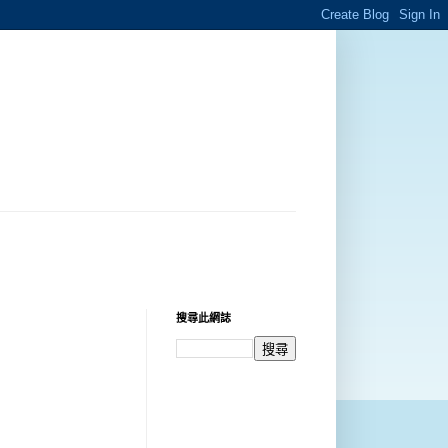
搜尋此網誌