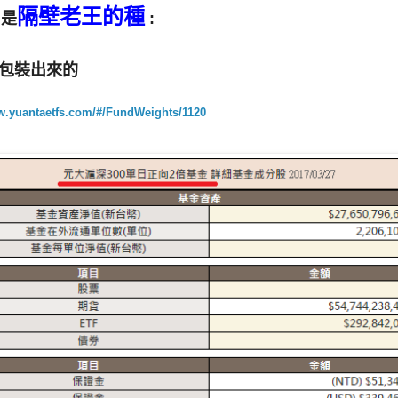
隔壁老王的種
 是
:
包裝出來的
w.yuantaetfs.com/#/FundWeights/1120