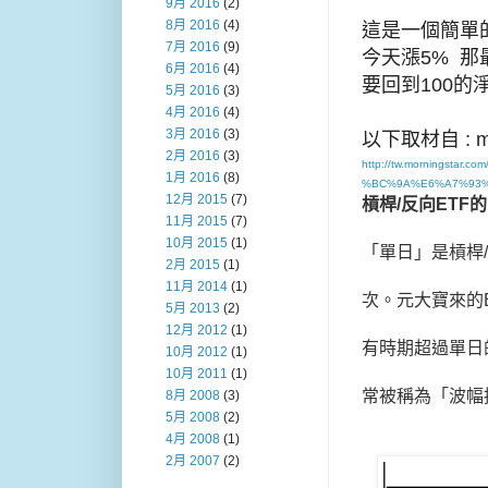
9月 2016
(2)
8月 2016
(4)
這是一個簡單的
7月 2016
(9)
今天漲5% 那
6月 2016
(4)
要回到100的
5月 2016
(3)
4月 2016
(4)
3月 2016
(3)
以下取材自 : m
2月 2016
(3)
http://tw.mornings
1月 2016
(8)
%BC%9A%E6%A7%93%
12月 2015
(7)
槓桿
/
反向
ETF
的
11月 2015
(7)
10月 2015
(1)
「單日」是槓桿
2月 2015
(1)
11月 2014
(1)
次。元大寶來的
5月 2013
(2)
12月 2012
(1)
有時期超過單日
10月 2012
(1)
10月 2011
(1)
常被稱為「波幅拖累
8月 2008
(3)
5月 2008
(2)
4月 2008
(1)
2月 2007
(2)