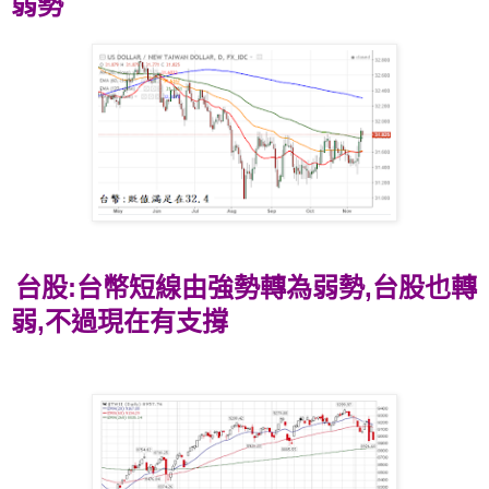
弱勢
台股:台幣短線由強勢轉為弱勢,台股也轉
弱,不過現在有支撐