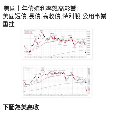
美國十年債殖利率飆高影響:
美國短債.長債.高收債.特別股.公用事業
重挫
下圖為美高收