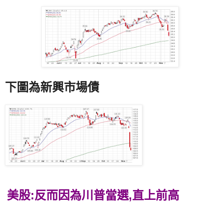
下圖為新興市場債
美股:反而因為川普當選,直上前高