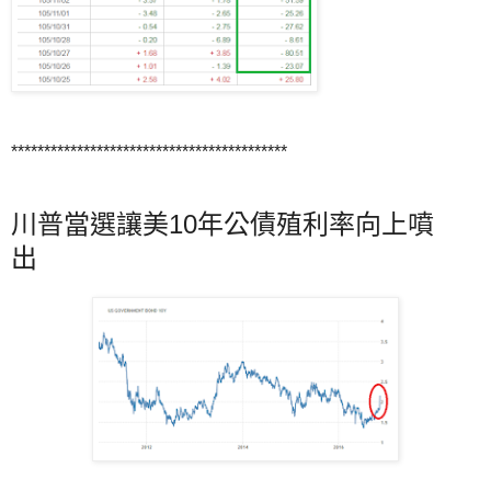
******************************************
川普當選讓美10年公債殖利率向上噴
出