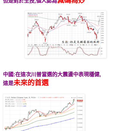
減碼為妙
但是對於生技,個人認為
中國:在這次川普當選的大震盪中表現穩健,
未來的首選
這是