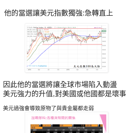
他的當選讓美元指數獨強:急轉直上
因此他的當選將讓全球市場陷入動盪
美元強力的升值,對美國或他國都是壞事
美元過強會導致原物了與貴金屬都走弱