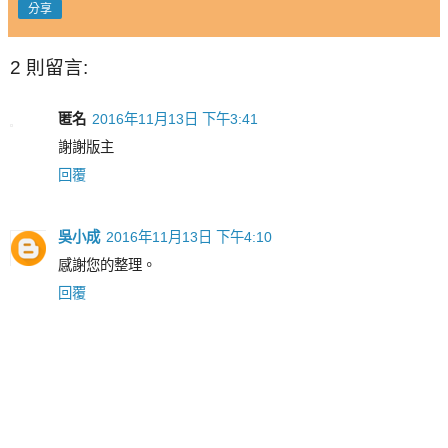
分享
2 則留言:
匿名
2016年11月13日 下午3:41
謝謝版主
回覆
吳小成
2016年11月13日 下午4:10
感謝您的整理。
回覆