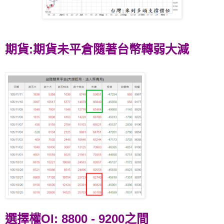
期貨:期貨未平倉隨著台幣轉弱大減
選擇權OI: 8800 - 9200之間