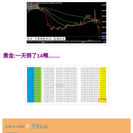
黃金:一天倒了14噸........
just a cafe
於
下午2:16