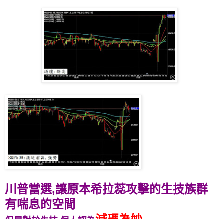
川普當選,讓原本希拉蕊攻擊的生技族群
有喘息的空間