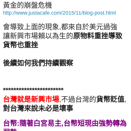
黃金的崩盤危機
http://www.justacafe.com/2015/11/blog-post.html
會導致上面的現象,都來自於美元過強
讓新興市場賴以為生的
原物料重挫導致
貨幣也重挫
後續如何我們持續觀察
***********************
台灣就是新興市場
,不過台灣的
貨幣貶值
,
對台灣來說未必是壞事
台幣:隨著白宮易主,台幣短現由強勢轉為