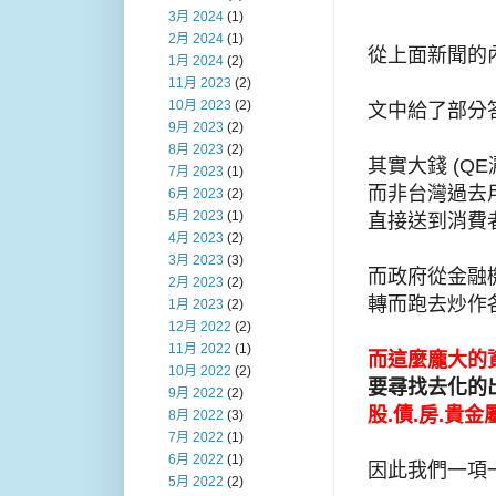
3月 2024
(1)
2月 2024
(1)
從上面新聞的內
1月 2024
(2)
11月 2023
(2)
10月 2023
(2)
文中給了部分答
9月 2023
(2)
8月 2023
(2)
其實大錢 (Q
7月 2023
(1)
而非台灣過去用
6月 2023
(2)
5月 2023
(1)
直接送到消費
4月 2023
(2)
3月 2023
(3)
而政府從金融
2月 2023
(2)
轉而跑去炒作
1月 2023
(2)
12月 2022
(2)
11月 2022
(1)
而這麼龐大的資
10月 2022
(2)
要尋找去化的
9月 2022
(2)
股.債.房.貴金
8月 2022
(3)
7月 2022
(1)
6月 2022
(1)
因此我們一項
5月 2022
(2)