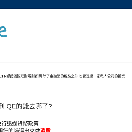
e
CFP認證國際理財規劃顧問 除了金融業的經驗之外 也管理過一家私人公司的投資
刊 QE的錢去哪了?
 央行透過貨幣政策
銀行的錢逼出來做
消費