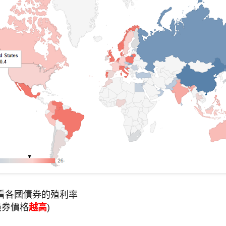
看各國債券的殖利率
債券價格
越高
)