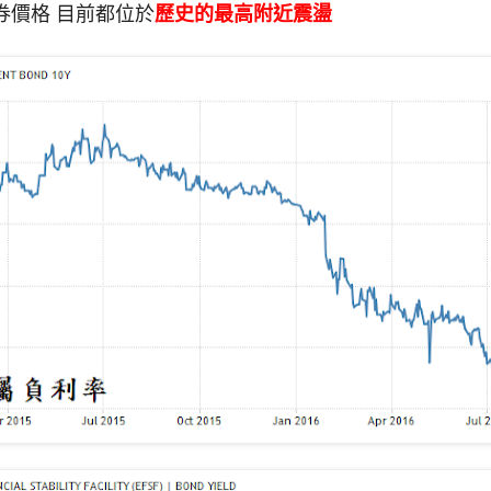
券價格 目前都位於
歷史的最高附近震盪