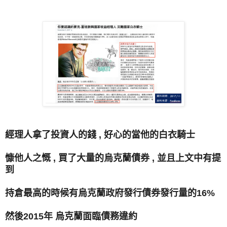
經理人拿了投資人的錢 , 好心的當他的白衣騎士
慷他人之慨 , 買了大量的烏克蘭債券 , 並且上文中有提
到
持倉最高的時候有烏克蘭政府發行債券發行量的16%
然後2015年 烏克蘭面臨債務違約