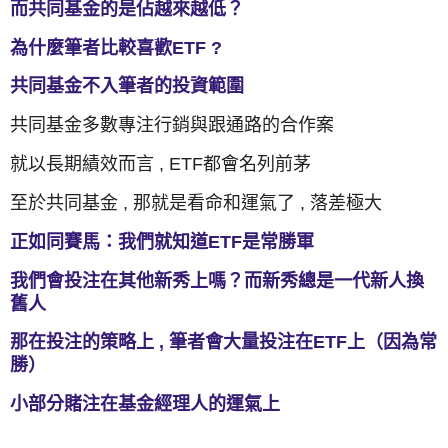
而共同基金的是佔越來越低？
為什麼筆者比較喜歡ETF ?
共同基金不入筆者的投資範圍
共同基金多數專注行銷與跟通路的合作案
就以長期績效而言 , ETF都會名列前茅
至於共同基金 , 那就是看命和運氣了 , 落差極大
正如同賽馬：我們就知道ETF是常勝軍
我們會投注在其他新秀上嗎？而新秀總是一代新人換
舊人
那在投注的策略上 , 筆者會大量投注在ETF上（因為常
勝）
小部分賭注在基金經理人的運氣上