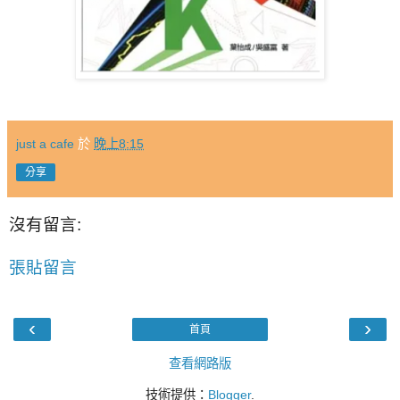
just a cafe
於
晚上8:15
分享
沒有留言:
張貼留言
‹
›
首頁
查看網路版
技術提供：
Blogger
.