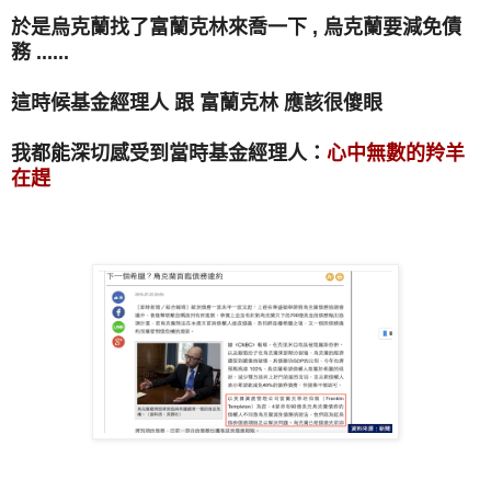
於是烏克蘭找了富蘭克林來喬一下 , 烏克蘭要減免債
務 ......
這時候基金經理人 跟 富蘭克林 應該很傻眼
我都能深切感受到當時基金經理人：
心中無數的羚羊
在趕