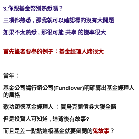
3.你跟基金幣別熟悉嗎？
三項都熟悉 , 那我就可以確認標的沒有大問題
如果不太熟悉 , 那很可能 共辜 的機率很大
首先筆者要舉的例子：基金經理人賭很大
當年：
基金公司請行銷公司(Fundlover)
明確寫出基金經理人
的風格
歌功頌德基金經理人 ：買烏克蘭債券大獲全勝
但是投資人可知道 , 這背後有故事?
而且是差一點點這檔基金就要倒閉的
鬼故事
？