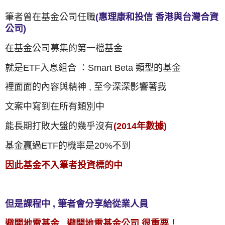
筆者曾在基金公司任職
(惠理康和投信 香港與台灣合資
公司)
在基金公司募集的第一檔基金
就是ETF入息組合 ：Smart Beta 類型的基金
裡面面的內容與精神 , 至今深深影響著我
文案中寫到在所有類別中
能長期打敗大盤的幾乎沒有
(2014年數據)
基金贏過ETF的機率是20%不到
因此基金不入筆者投資標的中
但是課程中 , 筆者會分享給從業人員
避開地雷基金 .
避開地雷基金公司 很重要！