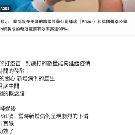
施打疫苗 , 到施打的數量能夠延緩疫情
間的發酵 ,
的關心 新增病例的產生
1月底中間
關的概念股
高峰過後
/31號 , 當時新增病例呈現劇烈的下滑
有直覺
功效了