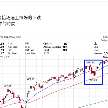
月底恰巧遇上市場的下跌
中的時間