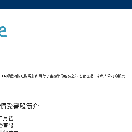
e
CFP認證國際理財規劃顧問 除了金融業的經驗之外 也管理過一家私人公司的投資
疫情受害股簡介
二月初
受害股