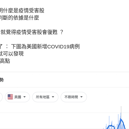
明什麼是疫情受害股
判斷的依據是什麼
者就覺得疫情受害股會復甦 ？
 ： 下圖為美國新增COVID19病例
就可以發現
最高點