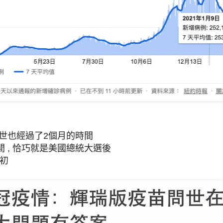
問世也經過了2個月的時間
 , 恰巧就是美國總統大選後
月初