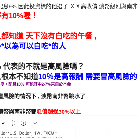
息9% 因此投資標的他選了 ＸＸ高收債 澳幣級別與南非
有10%喔！
都知道 天下沒有白吃的午餐 ,
*以為可以白吃*的人
% 代表的不就是高風險嗎？
人根本不知道
10％是高報酬 需要冒高風險的
，配息10% 可能其中2-7%來自於本金
風險的情況下 , 澳幣南非幣跳水了
澳幣與南非幣都
貶值超過30%以上