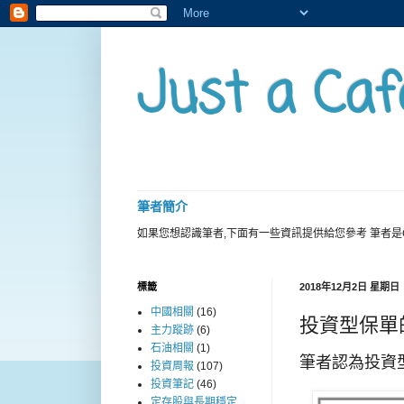
Just a Caf
筆者簡介
如果您想認識筆者,下面有一些資訊提供給您參考 筆者是
標籤
2018年12月2日 星期日
中國相關
(16)
投資型保單
主力蹤跡
(6)
石油相關
(1)
筆者認為投資
投資周報
(107)
投資筆記
(46)
定存股與長期穩定