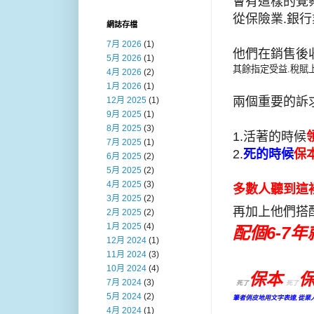
會有這樣的覺
從保險業.銀行
網誌存檔
7月 2026
(1)
他們在銷售後
5月 2026
(1)
其餘指定受益.稅賦
4月 2026
(2)
1月 2026
(1)
兩個重要的訴
12月 2025
(1)
9月 2025
(1)
8月 2025
(3)
1.活著的時候
7月 2025
(1)
2.
死的時候
保
6月 2025
(2)
5月 2025
(2)
4月 2025
(3)
多數人聽到這
3月 2025
(2)
再加上他們搭配
2月 2025
(2)
1月 2025
(4)
配個6-7年就
12月 2024
(1)
11月 2024
(3)
10月 2024
(4)
保本
7月 2024
(3)
死了
死了
5月 2024
(2)
筆者俏皮地用文字表達,從業
4月 2024
(1)