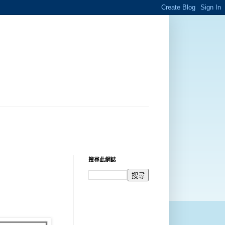
搜尋此網誌