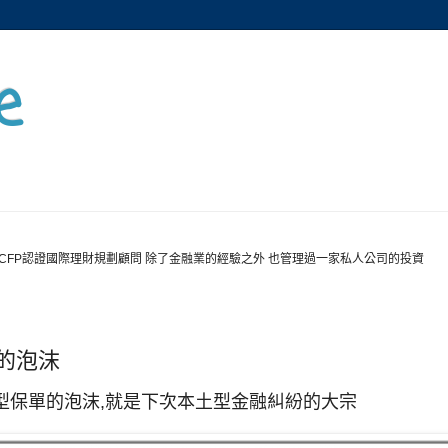
e
CFP認證國際理財規劃顧問 除了金融業的經驗之外 也管理過一家私人公司的投資
的泡沫
型保單的泡沫,就是下次本土型金融糾紛的大宗