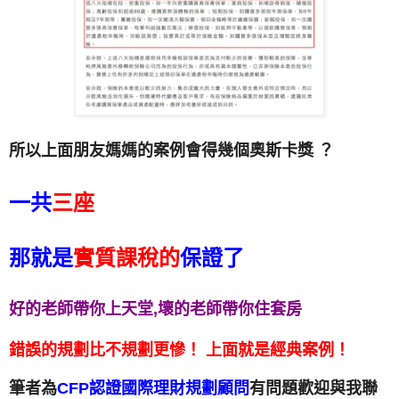
所以上面朋友媽媽的案例會得幾個奧斯卡獎 ？
一共
三座
那就是
實質課稅的
保證了
好的老師帶你上天堂,壞的老師帶你住套房
錯誤的規劃比不規劃更慘！ 上面就是經典案例！
筆者為
CFP認證國際理財規劃顧問
有問題歡迎與我聯