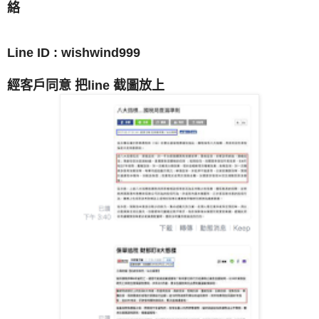
絡
L
ine ID :
wishwind999
經客戶同意 把line 截圖放上