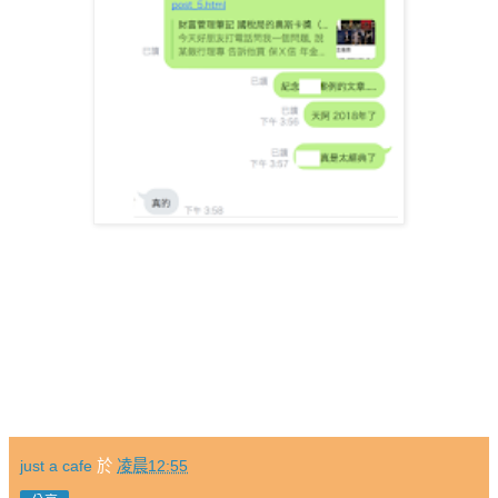
just a cafe
於
凌晨12:55