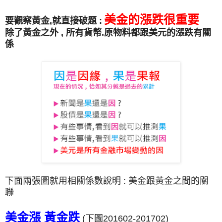
美金的漲跌很重要
要觀察黃金,就直接破題 :
除了黃金之外 , 所有貨幣.原物料都跟美元的漲跌有關
係
下面兩張圖就用相關係數說明 : 美金跟黃金之間的關
聯
美金漲 黃金跌
(下圖201602-201702)