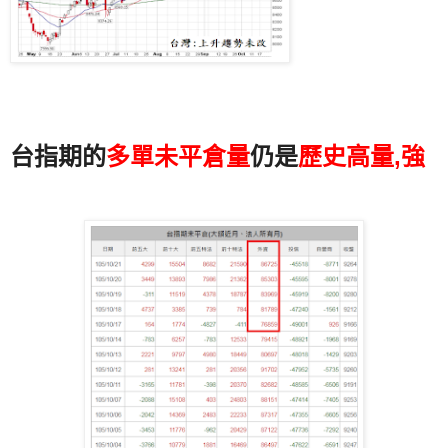
台指期的
多單未平倉量
仍是
歷史高量,強