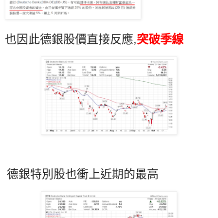
也因此德銀股價直接反應,
突破季線
德銀特別股也衝上近期的最高