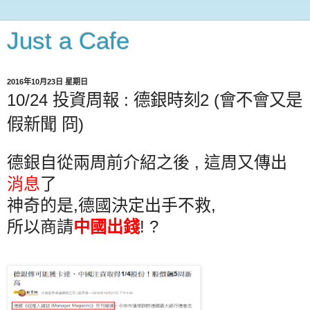
Just a Cafe
2016年10月23日 星期日
10/24 投資周報 : 德銀時刻2 (會不會又是
假新聞 冏)
德銀自從兩周前介紹之後 , 這周又傳出
消息
了
神奇的是,德國決定出手不救,
所以商請
中國出錢
! ?