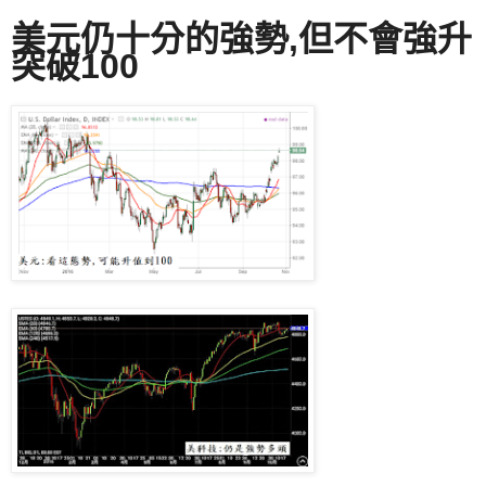
美元仍十分的強勢,但不會強升
突破100