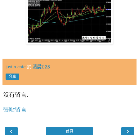
just a cafe
於
清晨7:38
分享
沒有留言:
張貼留言
‹
›
首頁