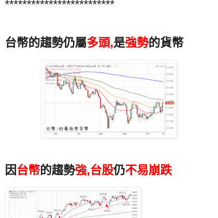
*************************
台幣的趨勢仍屬
多頭,
是
強勢
的貨幣
因
台幣
的趨勢
強,台股
仍
不易崩跌