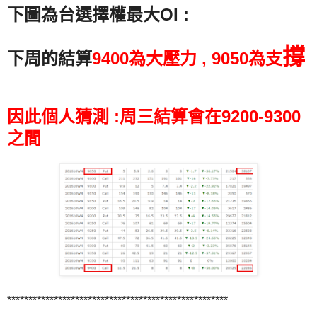
下圖為台選擇權最大OI
:
撐
下周的結算
9400為大壓力 , 9050為支
因此個人猜測 :周三結算會在9200-9300
之間
****************************************************