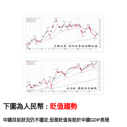
下圖為人民幣
:
貶值趨勢
中國目前狀況仍不穩定,但是貶值有助於中國GDP表現