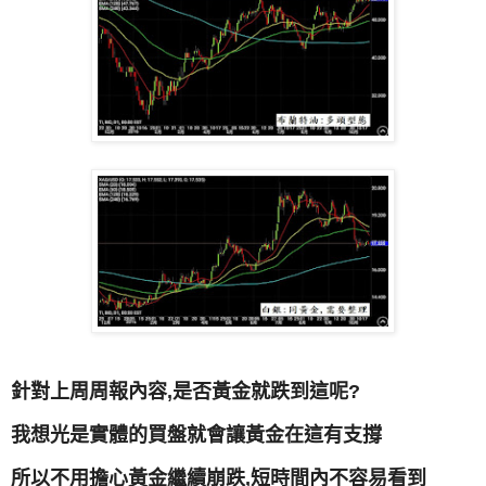
針對上周周報內容,是否黃金就跌到這呢?
我想光是實體的買盤就會讓黃金在這有支撐
所以不用擔心黃金繼續崩跌,短時間內不容易看到