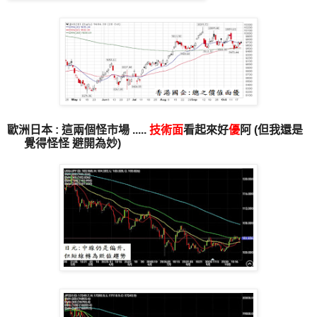
歐洲日本 : 這兩個怪市場 .....
技術面
看起來好
優
阿 (但我還是
覺得怪怪 避開為妙)