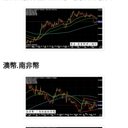
澳幣.南非幣