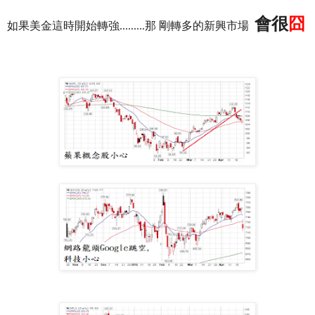
會很
囧
如果美金這時開始轉強.........那 剛轉多的新興市場