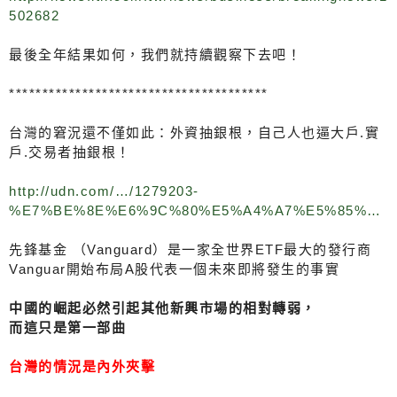
502682
最後全年結果如何，我們就持續觀察下去吧！
***************************************
台灣的窘況還不僅如此：外資抽銀根，自己人也逼大戶.實
戶.交易者抽銀根！
http://udn.com/…/1279203-
%E7%BE%8E%E6%9C%80%E5%A4%A7%E5%85%…
先鋒基金 （Vanguard）是一家全世界ETF最大的發行商
Vanguar開始布局A股代表一個未來即將發生的事實
中國的崛起必然引起其他新興市場的相對轉弱，
而這只是第一部曲
台灣的情況是內外夾擊