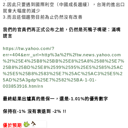
2.因此只要遇到國際利空（中國成長趨緩），台灣的進出口
就會大幅度的減少
3.而且這個趨勢目前為止仍然沒有改善
我們的官員們再正式公布之前，仍然是死鴨子嘴硬：滿嘴
謊言
https://tw.yahoo.com/?
err=404&err_url=http%3a%2f%2ftw.news.yahoo.com
%2f%25E4%25B8%25BB%25E8%25A8%2588%25E7%
25B8%25BD%25E8%2599%2595%25E5%2585%25AC
%25E5%25B8%2583%25E7%25AC%25AC3%25E5%2
5AD%25A3gdp%25E7%2582%25BA-1-01-
003853916.htmlrn
最終結果出爐真的是保一，還是-1.01%的優秀數字
保持在-1% 沒有衰退到 -2% !!
優於預期