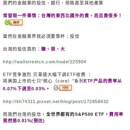
我們的金融業的投信、銀行、保險甚至其他產業
常發現一件事情：台灣的東西比國外的貴，而且貴很多！
當然在金融業界就必須要靠杯：投信
台灣的投信真的：
賺、很、大
http://wallstreetcn.com/node/225904
ETF竞争激烈 贝莱德大幅下调ETF收费 ：
将美国上市的七只“核心（core）”系列
ETF产品的费率从
0.07%下调至0.03%
。
http://kh74311.pixnet.net/blog/post/172858432
而我們台灣的投信，
全世界都有的S&P500 ETF，
費用率
竟然是0.81%(預估)