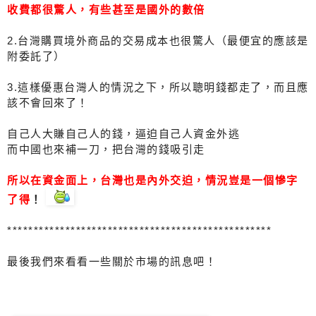
收費都很驚人，有些甚至是國外的數倍
2.台灣購買境外商品的交易成本也很驚人（最便宜的應該是
附委託了）
3.這樣優惠台灣人的情況之下，所以聰明錢都走了，而且應
該不會回來了！
自己人大賺自己人的錢，逼迫自己人資金外逃
而中國也來補一刀，把台灣的錢吸引走
所以在資金面上，台灣也是內外交迫，情況豈是一個慘字
了得
！
**************************************************
最後我們來看看一些關於市場的訊息吧！