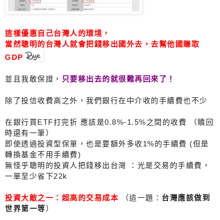
這樣優惠自己台灣人的環境，
當然聰明的台灣人就會把錢移出國外去，去幫他國賺取
GDP
並且我敢保證，
只要移出去的就很難再回來了！
除了投信收費高之外，我們銀行在中介收的手續費也不少
在銀行買ETF打完折 應該是0.8%-1.5%之間的收費 （贖回
時還有一筆）
即使透過投資型保單，也是要額外多收1%的手續費 (但是
轉換基金不用手續費)
無怪乎聰明的投資人把錢移出台灣 ：光是交易的手續費，
一單至少省下22k
投資大敵之一：超高的交易成本
（這一題：
台灣應該做到
世界第一等
）