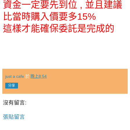
資金一定要先到位 , 並且建議
比當時購入價要多15%
這樣才能確保委託是完成的
just a cafe
於
晚上8:54
分享
沒有留言:
張貼留言