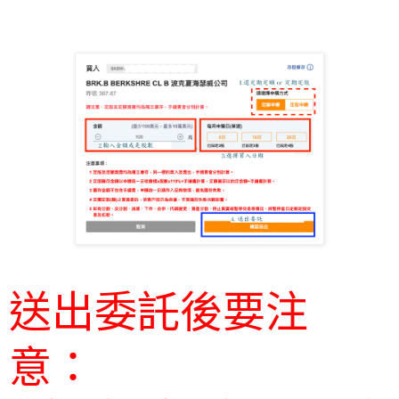
送出委託後要注
意：