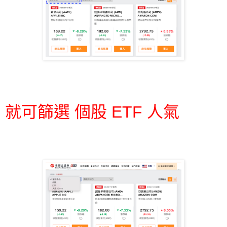
就可篩選 個股 ETF 人氣