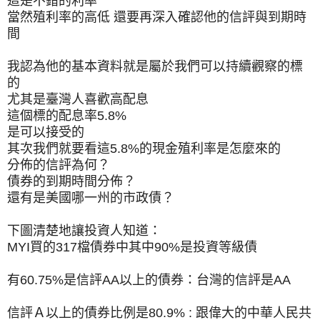
這是不錯的利率
當然殖利率的高低 還要再深入確認他的信評與到期時
間
我認為他的基本資料就是屬於我們可以持續觀察的標
的
尤其是臺灣人喜歡高配息
這個標的配息率5.8%
是可以接受的
其次我們就要看這5.8%的現金殖利率是怎麼來的
分佈的信評為何？
債券的到期時間分佈？
還有是美國哪一州的市政債？
下圖清楚地讓投資人知道：
MYI買的317檔債券中其中90%是投資等級債
有60.75%是信評AA以上的債券：台灣的信評是AA
信評Ａ以上的債券比例是80.9% : 跟偉大的中華人民共