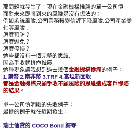
那問題就發生了：現在金融機構推薦的單一公司債
面對未來即將到來的風險是沒有想法的：
例如系統風險.公司業務轉變信評下降風險.公司產業變
化等風險 ,
怎麼預防？
怎麼避免？
怎麼停損？
這些都沒有一個完整的思維,
因為手收就拼命推廣
這種現象讓我想到過去幾個
金融機構慘痛
的例子：
1.澳幣 2.南非幣 3.TRF 4.富坦新固收
都是金融機構只顧手收不顧風險的思維造成客戶慘賠
的結果。
單一公司債明顯的失敗例子：
最慘的例子就在近期發生：
瑞士信貸的 COCO Bond 歸零