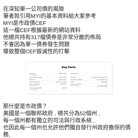
在深知單一公司債的風險
筆者就引用MYI的基本資料給大家參考
MYI是市政債CEF
這一檔CEF根據最新的網站資料
他總共持有317檔債券是非常分散的佈局
不會因為單一債券發生問題
導致整個CEF毀滅性的打擊
那什麼是市政債？
美國是一個聯邦政府 , 總共分為52個州 ,
每一個州都有獨立的司法與行政系統 ,
也因此每一個州也允許他們獨自發行州政府擔保的債
務,