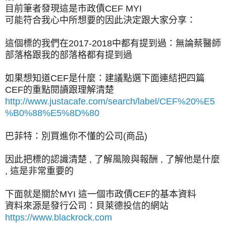
目前筆者發現這是市政債CEF MYI
可能符合我心中所想要的因此決定跟大家分享：
這個標的我們在2017-2018中都有提到過：無論蔡醫師
部落格跟我的部落格都有提到過
如果想知道CEF是什麼：建議點選下面連結把四篇
CEF的重點閱讀跟理解清楚
http://www.justacafe.com/search/label/CEF%20%E5
%B0%88%E5%8D%80
巴菲特：別買進你不懂的公司(商品)
因此把標的認識清楚 , 了解風險與報酬 , 了解他是什麼
, 這是非常重要的
下面就是關於MYI 這一個市政債CEF的基本資料
資料來源是發行公司：貝萊德投信的網站
https://www.blackrock.com