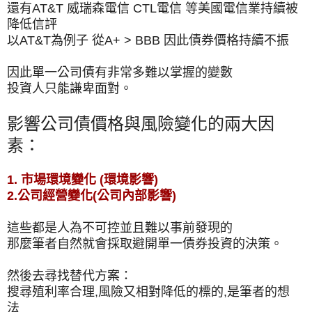
還有AT&T 威瑞森電信 CTL電信 等美國電信業持續被
降低信評
以AT&T為例子 從A+ > BBB 因此債券價格持續不振
因此單一公司債有非常多難以掌握的變數
投資人只能謙卑面對。
影響公司債價格與風險變化的兩大因
素：
1. 市場環境變化 (環境影響)
2.公司經營變化(公司內部影響)
這些都是人為不可控並且難以事前發現的
那麼筆者自然就會採取避開單一債券投資的決策。
然後去尋找替代方案：
搜尋殖利率合理,風險又相對降低的標的,是筆者的想
法