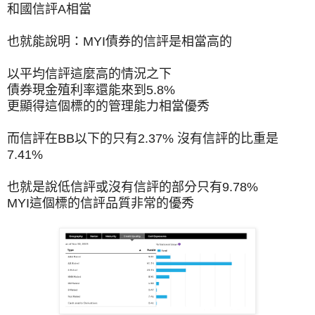
和國信評A相當
也就能說明：MYI債券的信評是相當高的
以平均信評這麼高的情況之下
債券現金殖利率還能來到5.8%
更顯得這個標的的管理能力相當優秀
而信評在BB以下的只有2.37% 沒有信評的比重是
7.41%
也就是說低信評或沒有信評的部分只有9.78%
MYI這個標的信評品質非常的優秀