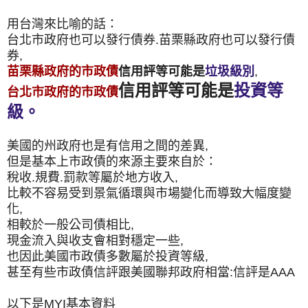
用台灣來比喻的話：
台北市政府也可以發行債券.苗栗縣政府也可以發行債
券,
苗栗縣政府的市政債
信用評等可能是
垃圾級別
,
信用評等可能是
投資等
台北市政府的市政債
級。
美國的州政府也是有信用之間的差異,
但是基本上市政債的來源主要來自於：
稅收.規費.罰款等屬於地方收入,
比較不容易受到景氣循環與市場變化而導致大幅度變
化,
相較於一般公司債相比,
現金流入與收支會相對穩定一些,
也因此美國市政債多數屬於投資等級,
甚至有些市政債信評跟美國聯邦政府相當:信評是AAA
以下是MYI基本資料