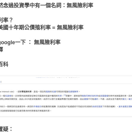
然念過投資學中有一個名詞：無風險利率
利率？
美國十年期公債殖利率 = 無風險利率
oogle一下 ： 無風險利率
釋
百科
置疑：