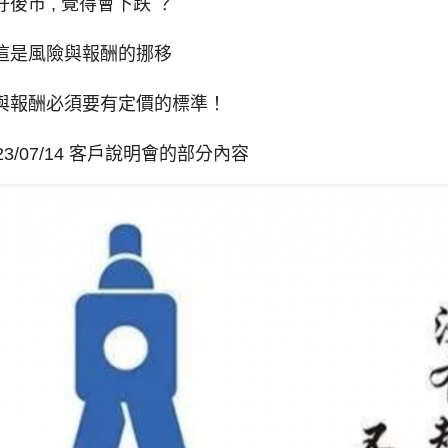
後市 , 覺得會下跌 ？
這是風險與報酬的挪移
與報酬必須要有定價的標準！
3/07/14 客戶說明會的部分內容