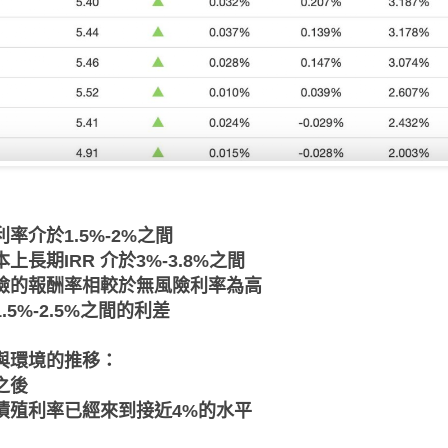
率介於1.5%-2%之間
長期IRR 介於3%-3.8%之間
險的報酬率相較於無風險利率為高
5%-2.5%之間的利差
與環境的推移：
之後
債殖利率已經來到接近4%的水平