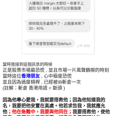
當時我接到這個訊息的時候
正是股票市場最恐慌 , 並且市場一片風聲鶴唳的時刻
當時這位
香港朋友
, 心中極度恐慌
並且因為過度槓桿 , 已經被IB斬倉一次
(註解：斬倉 香港用語 = 斷頭 )
因為他專心愛我，我就要搭救他；因為他知道我的
名，我要把他安置在高處。他若求告我，我就應允
他
；
他在急難中，我要與他同在；
我要搭救他，使他