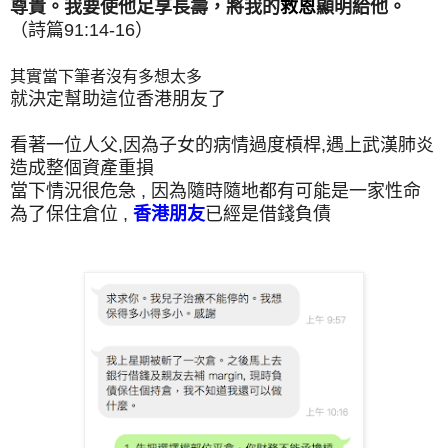
尊貴。我要使他足享長壽，將我的
救恩
顯明給他。
（詩篇91:14-16）
其實當下筆者沒有多想太多
就決定幫助這位香港朋友了
看著一位人父,因為子女的病情過度槓桿,遇上武漢肺炎
造成整個資產重損
當下情況很危急 , 因為隨時隨地都有可能是一家性命
為了保住倉位 ,
香港朋友
已經是借錢負債