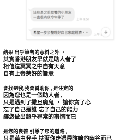
結果 出乎筆者的意料之外 ，
其實香港朋友早就是助人者了
相信這冥冥之中自有天意
自有上帝美好的旨意
會找到我,我會幫助你 , 是注定的
因為您也是一個助人者 ,
只是遇到了撒旦魔鬼 ， 讓你貪了心
忘了自己是誰 忘了自己的能力
讓您做出超乎尋常的事情而已
是您的良善 引導了您的道路 ,
只是藉由我手 扶著你走過最陰暗的幽谷而已