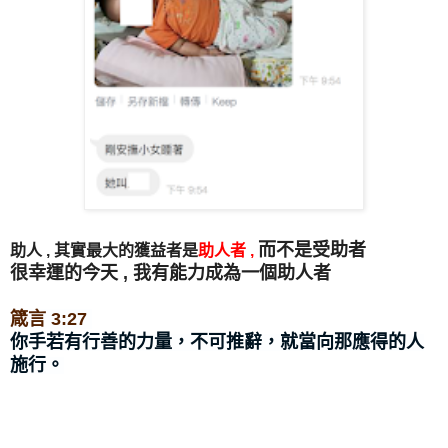
而不是受助者
助人 , 其實最大的獲益者是
助人者 ,
很幸運的今天 , 我有能力成為一個助人者
箴言 3:27
你手若有行善的力量，不可推辭，就當向那應得的人
施行。