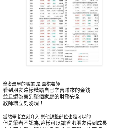
筆者最早的職業 是 圍棋老師 ,
看到朋友這樣糟蹋自己辛苦賺來的金錢
並且還為害到整個家庭的財務安全
教師魂立刻湧現！
當然筆者立刻介入 幫他調整部位也是可以的
但是筆者不認為,這樣可以讓香港朋友得到成長