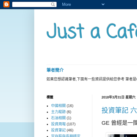
Just a Caf
筆者簡介
如果您想認識筆者,下面有一些資訊提供給您參考 筆者是
標籤
2018年3月31日 星期六
中國相關
(16)
投資筆記 六
主力蹤跡
(6)
石油相關
(1)
GE 曾經是一
投資周報
(107)
投資筆記
(46)
定存股與長期穩定