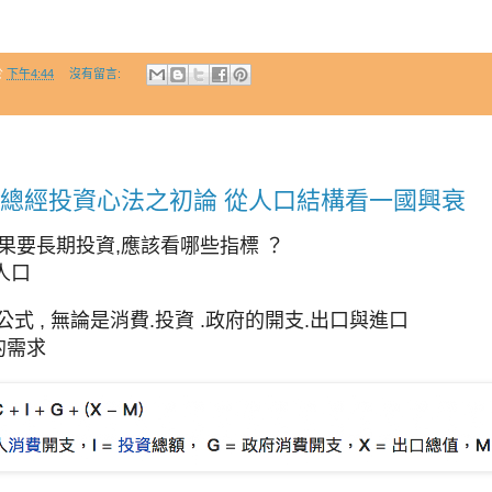
於
下午4:44
沒有留言:
 總經投資心法之初論 從人口結構看一國興衰
果要長期投資,應該看哪些指標 ？
人口
公式 , 無論是消費.投資 .政府的開支.出口與進口
的需求