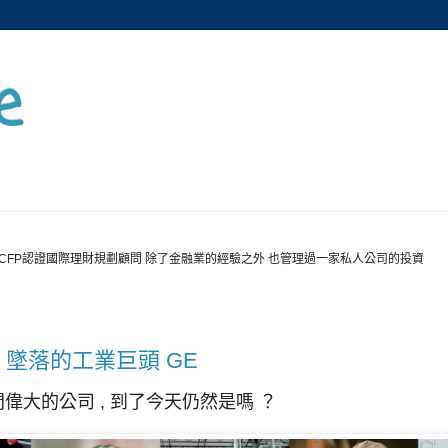
e
CFP認證國際理財規劃顧問 除了金融業的經驗之外 也管理過一家私人公司的投資
 墜落的工業巨頭 GE
間偉大的公司 , 到了今天仍然是嗎 ？