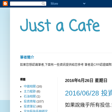
Just a Cafe
筆者簡介
如果您想認識筆者,下面有一些資訊提供給您參考 筆者是CFP認證國
標籤
2016年6月26日 星期日
中國相關
(16)
2016/06/28 
主力蹤跡
(6)
石油相關
(1)
投資周報
(107)
如果說幾乎所有投信.
投資筆記
(46)
定存股與長期穩定