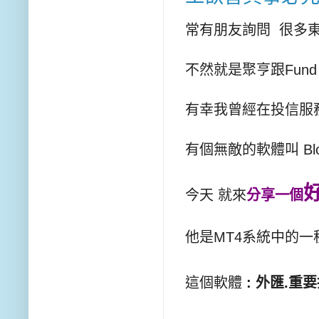
常有朋友詢問 很多
不然就是聚亨跟Fund
有幸我曾經在投信服
有個無敵的軟體叫 Bl
今天 就來
分享一個
他是MT4系統中的一種
這個軟體
: 外匯.重