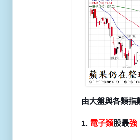
由大盤與各類指數
1.
電子類
股最
強