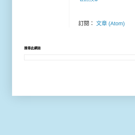
較新的文章
訂閱：
文章 (Atom)
搜尋此網誌