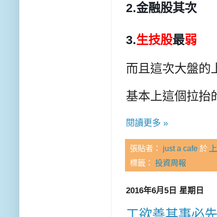
2.金融股其次
3.
生技股
最
弱
而且這次大盤的
基本上這個拉抬
閱讀更多 »
張貼者：
just a cafe
於
上
標籤：
投資周報
2016年6月5日 星期日
工欲善其事必先利