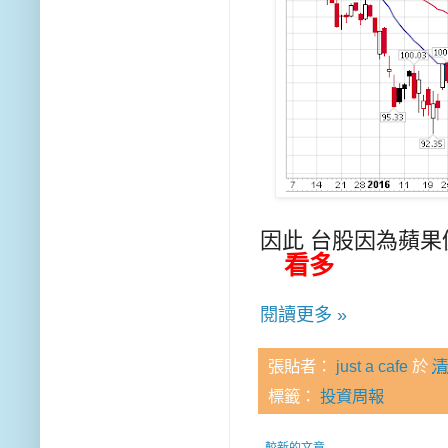
因此 台股因為蘋果
看多
閱讀更多 »
張貼者：
just a cafe
於
清
標籤：
投資周報