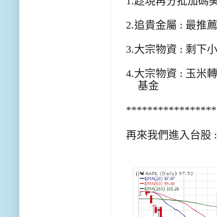
1.趁現再分批加碼
2.追貴金屬 : 最推
3.大宗物資 : 剩下小麥沒
4.大宗物資 : 玉
基金
*****************
再來我們進入台股 