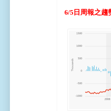
6/5日周報之
趨