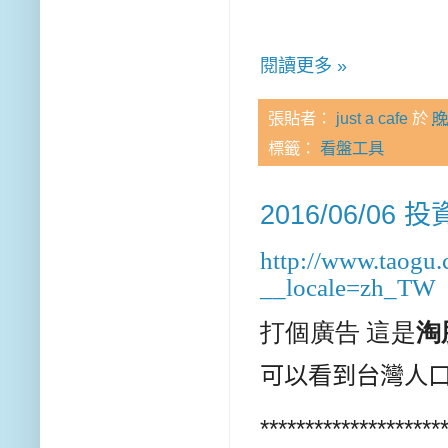
閱讀更多 »
張貼者：
just a cafe
於
晚
標籤：
看盤工具
2016/06/06 
http://www.taogu
__locale=zh_TW
打個廣告 這是
淘
可以看到台灣人口
********************