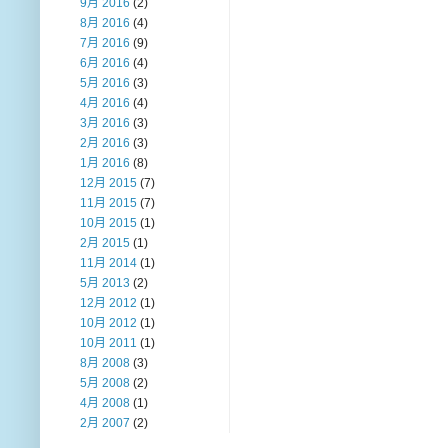
9月 2016
(2)
8月 2016
(4)
7月 2016
(9)
6月 2016
(4)
5月 2016
(3)
4月 2016
(4)
3月 2016
(3)
2月 2016
(3)
1月 2016
(8)
12月 2015
(7)
11月 2015
(7)
10月 2015
(1)
2月 2015
(1)
11月 2014
(1)
5月 2013
(2)
12月 2012
(1)
10月 2012
(1)
10月 2011
(1)
8月 2008
(3)
5月 2008
(2)
4月 2008
(1)
2月 2007
(2)