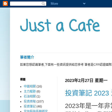
Just a Cafe
筆者簡介
如果您想認識筆者,下面有一些資訊提供給您參考 筆者是CFP認證國
標籤
2023年2月27日 星期一
中國相關
(16)
投資筆記 202
主力蹤跡
(6)
石油相關
(1)
投資周報
(107)
2023年是一年
投資筆記
(46)
定存股與長期穩定