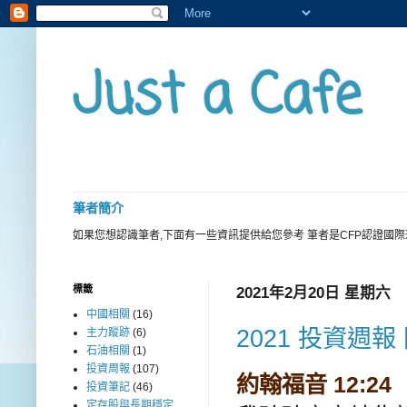
Just a Cafe
筆者簡介
如果您想認識筆者,下面有一些資訊提供給您參考 筆者是CFP認證國
標籤
2021年2月20日 星期六
中國相關
(16)
2021 投資週報
主力蹤跡
(6)
石油相關
(1)
投資周報
(107)
約翰福音 12:24
投資筆記
(46)
定存股與長期穩定