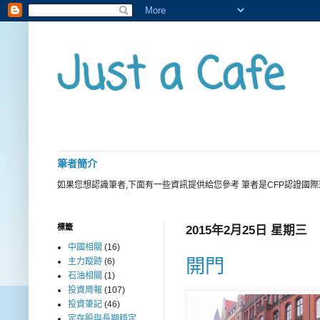
Just a Cafe
筆者簡介
如果您想認識筆者,下面有一些資訊提供給您參考 筆者是CFP認證國
標籤
2015年2月25日 星期三
中國相關
(16)
開門
主力蹤跡
(6)
石油相關
(1)
投資周報
(107)
投資筆記
(46)
定存股與長期穩定