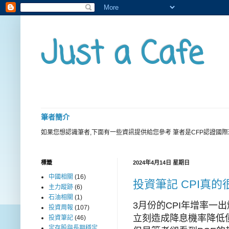
Just a Cafe
筆者簡介
如果您想認識筆者,下面有一些資訊提供給您參考 筆者是CFP認證國
標籤
2024年4月14日 星期日
中國相關
(16)
投資筆記 CPI真
主力蹤跡
(6)
石油相關
(1)
3月份的CPI年增率一
投資周報
(107)
立刻造成降息機率降低
投資筆記
(46)
定存股與長期穩定