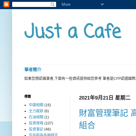
Just a Cafe
筆者簡介
如果您想認識筆者,下面有一些資訊提供給您參考 筆者是CFP認證國
標籤
2021年9月21日 星期二
中國相關
(16)
財富管理筆記 
主力蹤跡
(6)
石油相關
(1)
組合
投資周報
(107)
投資筆記
(46)
定存股與長期穩定