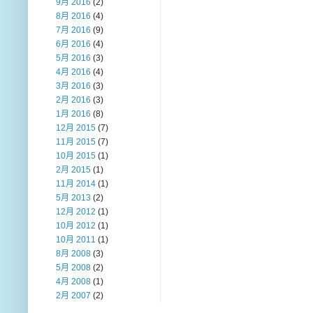
9月 2016
(2)
8月 2016
(4)
7月 2016
(9)
6月 2016
(4)
5月 2016
(3)
4月 2016
(4)
3月 2016
(3)
2月 2016
(3)
1月 2016
(8)
12月 2015
(7)
11月 2015
(7)
10月 2015
(1)
2月 2015
(1)
11月 2014
(1)
5月 2013
(2)
12月 2012
(1)
10月 2012
(1)
10月 2011
(1)
8月 2008
(3)
5月 2008
(2)
4月 2008
(1)
2月 2007
(2)