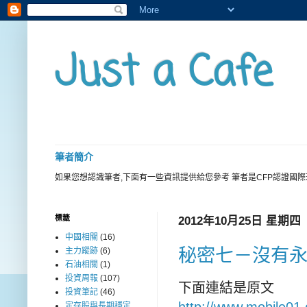
Just a Cafe
筆者簡介
如果您想認識筆者,下面有一些資訊提供給您參考 筆者是CFP認證國
標籤
2012年10月25日 星期四
中國相關
(16)
秘密七－沒有
主力蹤跡
(6)
石油相關
(1)
投資周報
(107)
下面連結是原文
投資筆記
(46)
http://www.mobile01
定存股與長期穩定