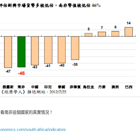
看看南非這個國家的真實情況
！
conomics.com/south-africa/indicators