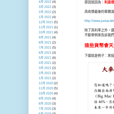
原因就因為：
利息
4月 2022
(4)
3月 2022
(3)
高收債最後的華爾
2月 2022
(2)
1月 2022
(4)
http://www.justacaf
12月 2021
(5)
11月 2021
(1)
除了高利率之外，
10月 2021
(4)
不斷舉例來告訴我
9月 2021
(4)
8月 2021
(2)
這些貨幣會天
7月 2021
(5)
6月 2021
(3)
下圖就是例子：某
5月 2021
(6)
4月 2021
(2)
3月 2021
(2)
2月 2021
(3)
1月 2021
(2)
12月 2020
(2)
11月 2020
(5)
10月 2020
(4)
9月 2020
(4)
8月 2020
(3)
7月 2020
(3)
6月 2020
(3)