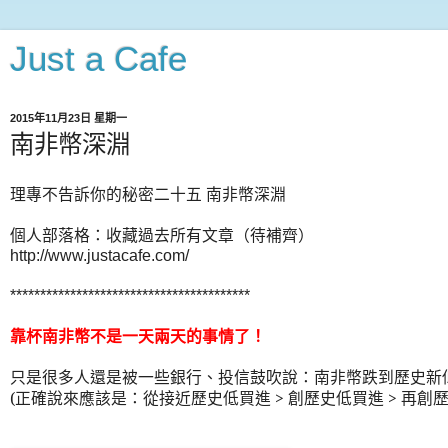
Just a Cafe
2015年11月23日 星期一
南非幣深淵
理專不告訴你的秘密二十五
南非幣深淵
個人部落格
：收藏過去所有文章（待補齊）
http://www.justacafe.com/
****************************************
靠杯南非幣不是一天兩天的事情了
！
只是很多人還是被一些銀行、投信鼓吹說：南非幣跌到歷史新
(
正確說來應該是：從接近歷史低買進
>
創歷史低買進
>
再創