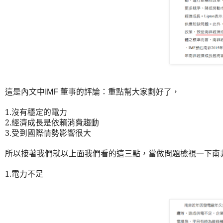
這是內文中
董事的評論
：重點幫大家劃好了，
IMF
1.
沒有穩定的電力
2.
經濟成長是依賴消費趨動
3.
受到國際情勢影響很大
所以接著我們就以上面我們看的這三點
，當做問題檢視一下南
1.
電力不足