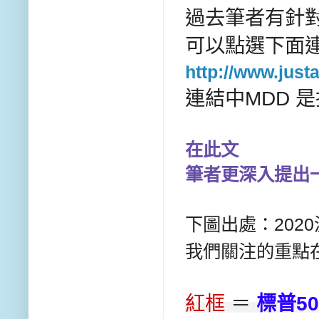
過去筆者有針
可以點選下面
http://www.just
連結中MDD 
在此文
筆者更深入提出
下圖出處：202
我們關注的重點
紅框
＝
標普5