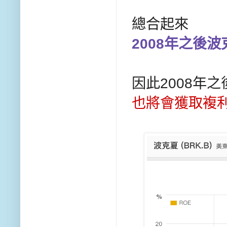
總合起來
2008年之後波
因此2008年
也將會獲取複利