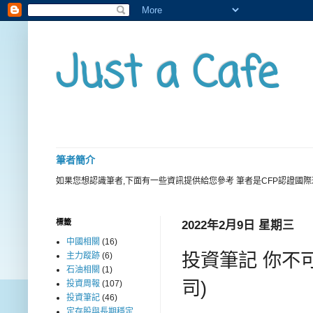
Just a Cafe
筆者簡介
如果您想認識筆者,下面有一些資訊提供給您參考 筆者是CFP認證國
標籤
2022年2月9日 星期三
中國相關
(16)
投資筆記 你不
主力蹤跡
(6)
石油相關
(1)
司)
投資周報
(107)
投資筆記
(46)
定存股與長期穩定