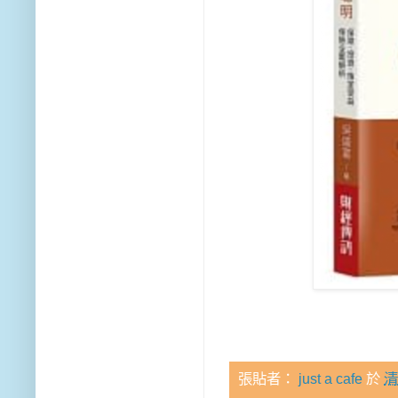
張貼者：
just a cafe
於
清