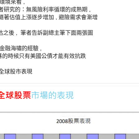
的環境來看 , 
接近筆者研究的：無風險利率循環的成熟期 , 
風險會隨著估值上漲逐步增加 , 避險需求會漸增
之後 ,  筆者告訴副總主筆下面兩張圖
年金融海嘯的經驗 , 
融風暴的時候只有美國公債才能有效抗跌
年全球股市表現