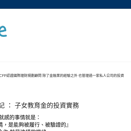
e
CFP認證國際理財規劃顧問 除了金融業的經驗之外 也管理過一家私人公司的投資
記 ： 子女教育金的投資實務
就感的事情就是：
情，是能夠被履行、被驗證的』