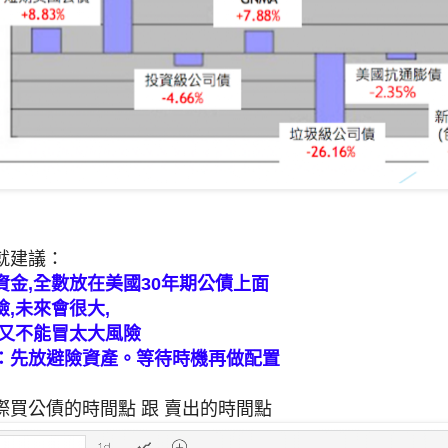
就建議：
資金,全數放在美國30年期公債上面
,未來會很大,
,又不能冒太大風險
：先放避險資產。等待時機再做配置
際買公債的時間點 跟 賣出的時間點