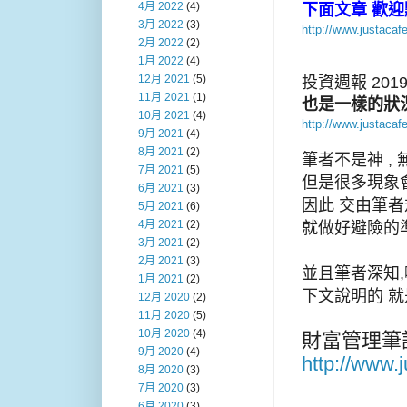
4月 2022
(4)
下面文章 歡迎
3月 2022
(3)
http://www.justaca
2月 2022
(2)
1月 2022
(4)
12月 2021
(5)
投資週報 201
11月 2021
(1)
也是一樣的狀況
10月 2021
(4)
http://www.justaca
9月 2021
(4)
8月 2021
(2)
筆者不是神 ,
7月 2021
(5)
但是很多現象
6月 2021
(3)
因此 交由筆者
5月 2021
(6)
4月 2021
(2)
就做好避險的準
3月 2021
(2)
2月 2021
(3)
並且筆者深知
1月 2021
(2)
下文說明的 
12月 2020
(2)
11月 2020
(5)
10月 2020
(4)
財富管理筆
9月 2020
(4)
http://www.
8月 2020
(3)
7月 2020
(3)
6月 2020
(3)