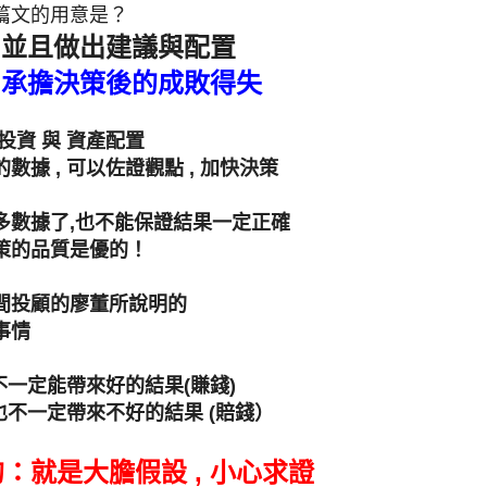
篇文的用意是？
,
並且做出建議與配置
,
承擔決策後的成敗得失
投資 與 資產配置
數據 , 可以佐證觀點 , 加快決策
多數據了,也不能保證結果一定正確
策的品質是優的！
間投顧的廖董所說明的
事情
 不一定能帶來好的結果(賺錢)
 也不一定帶來不好的結果 (賠錢）
：就是大膽假設 , 小心求證