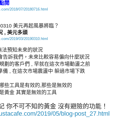
點閱
fe.com/2018/07/20180716.html
90310 美元再起風暴將臨？
 , 美元多頭
fe.com/2019/03/20190310.html
 無法預知未來的狀況
會告訴我們，未來比較容易偏向什麼狀況
規劃的客戶們 , 早就在這次市場動盪之前
備 , 在這次市場震盪中 躲過市場下跌
,哪些工具是有效的,那些是無效的
就是黃金 其實是無效的工具
記 你不可不知的黃金 沒有避險的功能！
justacafe.com/2019/05/blog-post_27.html