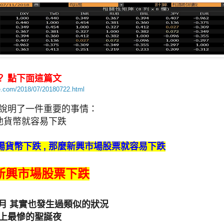
？ 點下面這篇文
fe.com/2018/07/20180722.html
就說明了一件重要的事情：
其他貨幣就容易下跌
貨幣下跌 , 那麼新興市場股票就容易下跌
新興市場股票下跌
七月 其實也發生過類似的狀況
史上最慘的聖誕夜