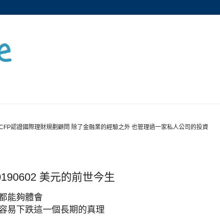
e
CFP認證國際理財規劃顧問 除了金融業的經驗之外 也管理過一家私人公司的投資
0190602 美元的前世今生
家都能夠體會
股容易下跌這一個長期的真理