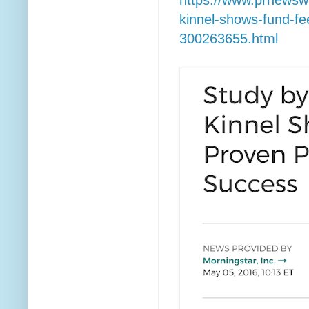
kinnel-shows-fund-fe
300263655.html