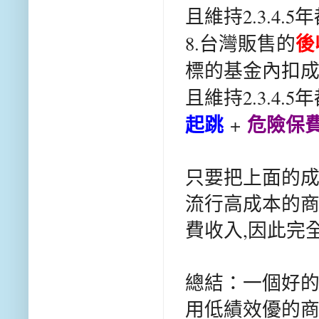
且維持2.3.4.5
後
8.
台灣販售的
標的基金內扣成本1
且維持2.3.4.5
起跳
危險保
+
只要把上面的成
流行高成本的商
費收入,因此完
總結：一個好的
用低績效優的商