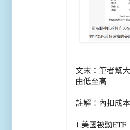
文末：筆者幫大
由低至高
註解：內扣成
1.美國被動ETF 