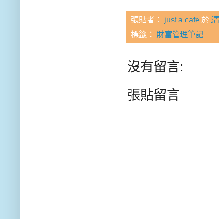
張貼者：
just a cafe
於
清
標籤：
財富管理筆記
沒有留言:
張貼留言