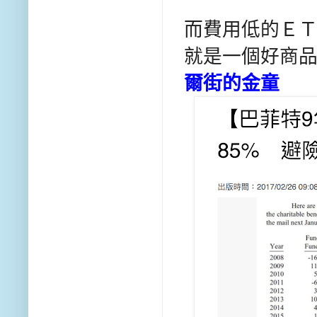
而費用低的Ｅ
就是一個好商品
爾街的金童