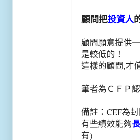
顧問把
投資人
顧問願意提供一
是較低的！
這樣的顧問,才
筆者為ＣＦＰ
備註：CEF為
有些績效能夠
有)