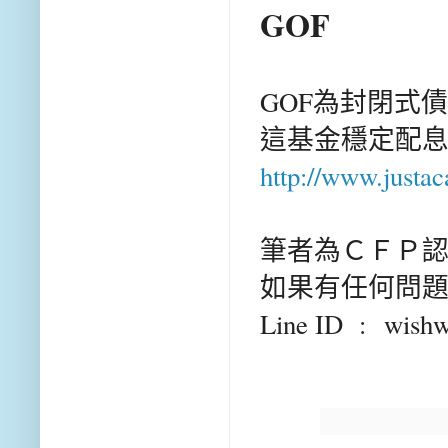
GO
F
GOF為封閉式
這基金穩定配息
http://www.justa
筆者為ＣＦＰ
如果有任何問題
Line ID :
wishw