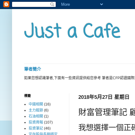
Just a Cafe
筆者簡介
如果您想認識筆者,下面有一些資訊提供給您參考 筆者是CFP認證國
標籤
2018年5月27日 星期日
中國相關
(16)
財富管理筆記 
主力蹤跡
(6)
石油相關
(1)
投資周報
(107)
我想選擇一個正確
投資筆記
(46)
定存股與長期穩定