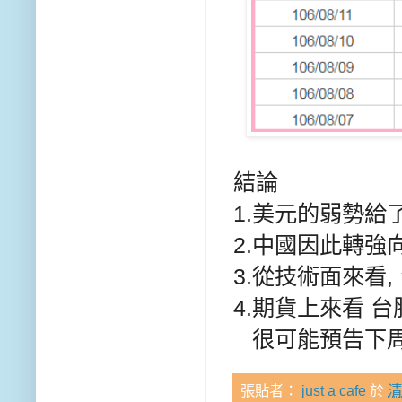
結論
1.美元的弱勢
2.中國因此轉強向
3.從技術面來看
4.期貨上來看 
很可能預告下周
張貼者：
just a cafe
於
清