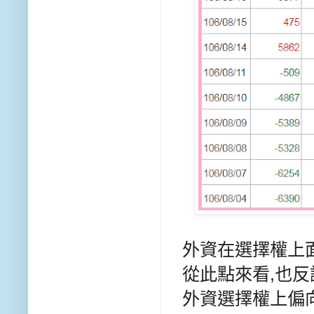
外資在選擇權上
從此點來看,也
外資選擇權上偏