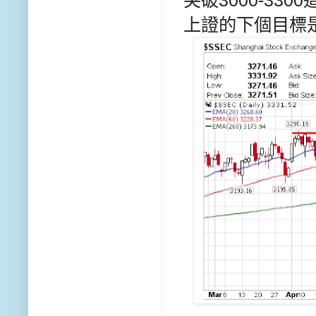
突破3000-33
上證的下個目標