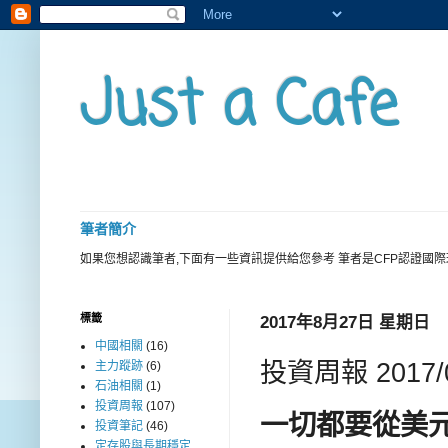
Just a Cafe
筆者簡介
如果您想認識筆者,下面有一些資訊提供給您參考 筆者是CFP認證國
標籤
2017年8月27日 星期日
中國相關
(16)
投資周報 2017
主力蹤跡
(6)
石油相關
(1)
投資周報
(107)
一切都要從美
投資筆記
(46)
定存股與長期穩定