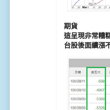
期貨
這呈現非常糟
台股後面續漲