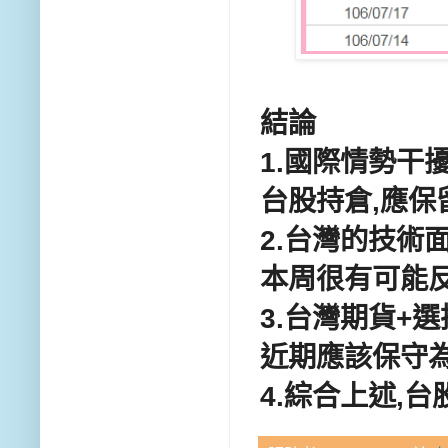
結論
1.國際情勢干
台股持倉,應保
2.台灣的技術
本周很有可能反
3.台灣期貨+
近期應該保守
4.綜合上述,