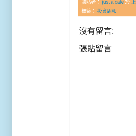
張貼者：
just a cafe
於
上
標籤：
投資周報
沒有留言:
張貼留言