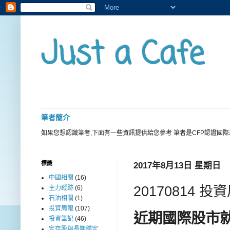
Just a Cafe
筆者簡介
如果您想認識筆者,下面有一些資訊提供給您參考 筆者是CFP認證國
標籤
2017年8月13日 星期日
中國相關
(16)
20170814 
主力蹤跡
(6)
石油相關
(1)
投資周報
(107)
近期國際股市
投資筆記
(46)
定存股與長期穩定